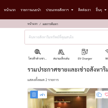
หน้าแรก
รายการแนะนำ
ประเภทอสังหาฯ
ติดต่อเรา
อื่นๆ
หน้าแรก
ผลการค้นหา
โควต้าต่างชา...
สนามเด็กเล่น
EV Charger
Wi
รวมประกาศขายและเช่าอสังหาริมท
แสดงทั้งหมด 2 รายการ
เช่า