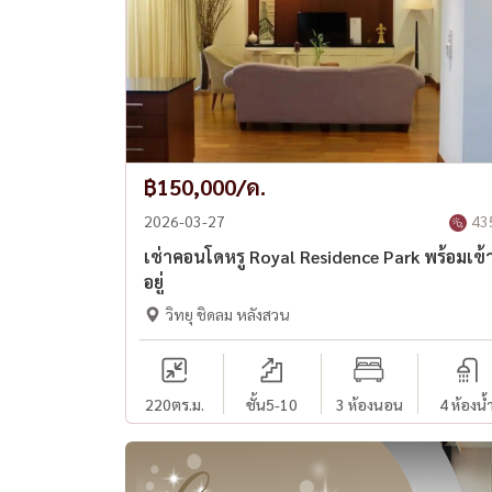
฿150,000/ด.
2026-03-27
43
เช่าคอนโดหรู Royal Residence Park พร้อมเข้
อยู่
วิทยุ ชิดลม หลังสวน
220
ตร.ม.
ชั้น5-10
3 ห้องนอน
4 ห้องน้