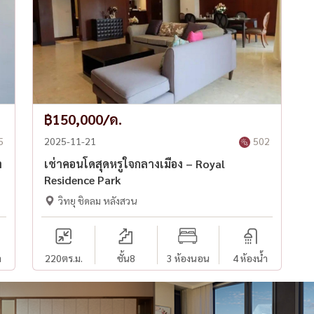
฿150,000/ด.
5
2025-11-21
502
า
เช่าคอนโดสุดหรูใจกลางเมือง – Royal
Residence Park
วิทยุ ชิดลม หลังสวน
ำ
220
ตร.ม.
ชั้น8
3 ห้องนอน
4 ห้องน้ำ