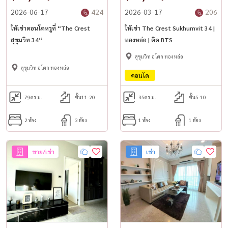
2026-06-17
424
2026-03-17
206
ให้เช่าคอนโดหรูที่ “The Crest
ให้เช่า The Crest Sukhumvit 34 |
สุขุมวิท 34“
ทองหล่อ | ติด BTS
สุขุมวิท อโศก ทองหล่อ
สุขุมวิท อโศก ทองหล่อ
คอนโด
79
ตร.ม.
ชั้น11-20
35
ตร.ม.
ชั้น5-10
2 ห้อง
2 ห้อง
1 ห้อง
1 ห้อง
ขาย/เช่า
เช่า