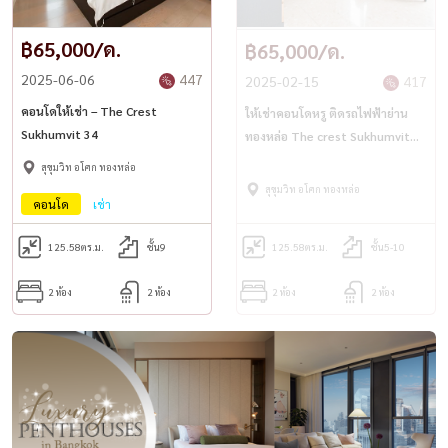
฿65,000/ด.
฿65,000/ด.
2025-06-06
447
2025-02-15
417
คอนโดให้เช่า – The Crest
ให้เช่าคอนโดหรู ติดรถไฟฟ้าย่าน
Sukhumvit 34
ทองหล่อ The crest Sukhumvit
34. <for rent, The Crest
สุขุมวิท อโศก ทองหล่อ
Sukhumvit 34>
สุขุมวิท อโศก ทองหล่อ
คอนโด
เช่า
125.58
ตร.ม.
ชั้น9
125.58
ตร.ม.
ชั้น5-10
2 ห้อง
2 ห้อง
2 ห้อง
2 ห้อง