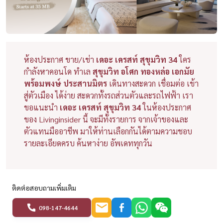
ห้องประกาศ ขาย/เช่า
เดอะ เครสท์ สุขุมวิท 34
ใคร
กำลังหาคอนโด ทำเล
สุขุมวิท อโศก ทองหล่อ เอกมัย
พร้อมพงษ์ ประสานมิตร
เดินทางสะดวก เชื่อมต่อ เข้า
สู่ตัวเมือง ได้ง่าย สะดวกทั้งรถส่วนตัวและรถไฟฟ้า เรา
ขอแนะนำ
เดอะ เครสท์ สุขุมวิท 34
ในห้องประกาศ
ของ Livinginsider นี้ จะมีทั้งรายการ จากเจ้าของและ
ตัวแทนมืออาชีพ มาให้ท่านเลือกกันได้ตามความชอบ
รายละเอียดครบ ค้นหาง่าย อัพเดททุกวัน
ติดต่อสอบถามเพิ่มเติม
098-147-4644