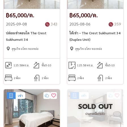
฿65,000/ด.
฿65,000/ด.
2025-09-08
343
2025-08-06
359
ปล่อยเช่าคอนโด The Crest
ให้เช่า – The Crest Sukhumvit 34
Sukhumvit 34
(Duplex Unit)
สุขุมวิท อโศก ทองหล่อ
สุขุมวิท อโศก ทองหล่อ
125.58
ตร.ม.
ชั้น5-10
125.58 ตร.ม.
ชั้น5-10
2 ห้อง
2 ห้อง
2 ห้อง
2 ห้อง
เช่า
เช่า
SOLD OUT
ประกาศนี้เช่าแล้ว