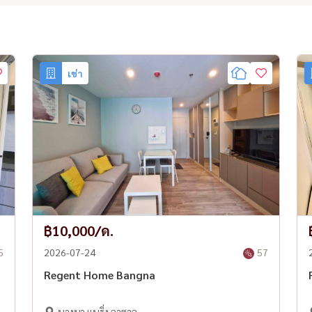
เช่า
฿10,000/ด.
5
2026-07-24
57
Regent Home Bangna
บางนา แบริ่ง ลาซาล