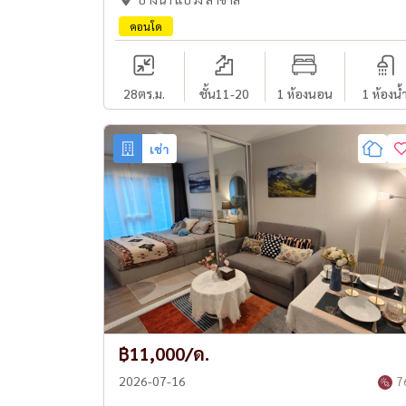
คอนโด
28
ตร.ม.
ชั้น11-20
1 ห้องนอน
1 ห้องน้
เช่า
฿11,000/ด.
2026-07-16
7