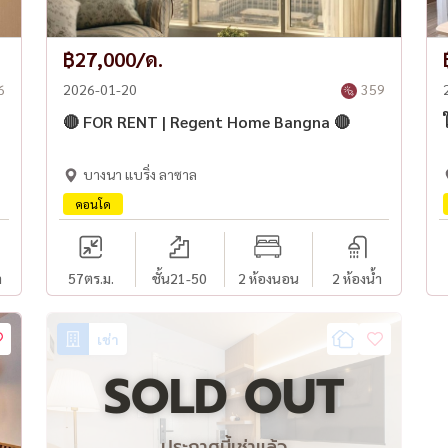
฿27,000/ด.
6
2026-01-20
359
🔴 FOR RENT | Regent Home Bangna 🔴
บางนา แบริ่ง ลาซาล
คอนโด
ำ
57
ตร.ม.
ชั้น21-50
2 ห้องนอน
2 ห้องน้ำ
เช่า
SOLD OUT
ประกาศนี้เช่าแล้ว