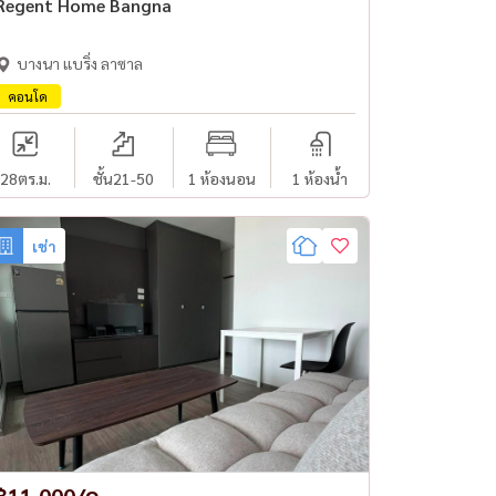
Regent Home Bangna
บางนา แบริ่ง ลาซาล
คอนโด
28
ตร.ม.
ชั้น21-50
1 ห้องนอน
1 ห้องน้ำ
เช่า