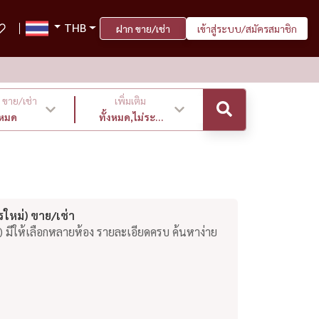
THB
ฝาก ขาย/เช่า
เข้าสู่ระบบ/สมัครสมาชิก
ขาย/เช่า
เพิ่มเติม
งหมด
ทั้งหมด,ไม่ระบุ
,ล่าสุด
รใหม่) ขาย/เช่า
) มีให้เลือกหลายห้อง รายละเอียดครบ ค้นหาง่าย