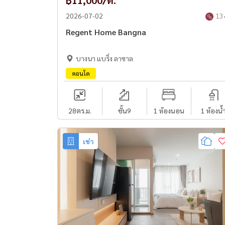
฿11,000/ด.
2026-07-02
13
Regent Home Bangna
บางนา แบริ่ง ลาซาล
คอนโด
28
ตร.ม.
ชั้น9
1 ห้องนอน
1 ห้องน้
เช่า