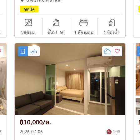
คอนโด
ำ
28
ตร.ม.
ชั้น21-50
1 ห้องนอน
1 ห้องน้ำ
เช่า
฿10,000/ด.
6
2026-07-06
109