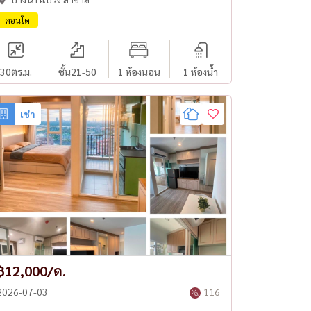
คอนโด
30
ตร.ม.
ชั้น21-50
1 ห้องนอน
1 ห้องน้ำ
เช่า
฿12,000/ด.
2026-07-03
116