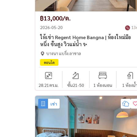
฿13,000/ด.
2026-05-20
13
ให้เช่า Regent Home Bangna | ห้องใหม่มือ
หนึ่ง ชั้นสูง วิวแม่น้ำ ✨
บางนา แบริ่ง ลาซาล
คอนโด
28.21
ตร.ม.
ชั้น21-50
1 ห้องนอน
1 ห้องน้
เช่า