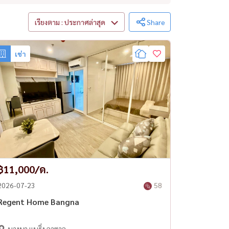
เรียงตาม : ประกาศล่าสุด
Share
เช่า
฿11,000/ด.
2026-07-23
58
Regent Home Bangna
บางนา แบริ่ง ลาซาล