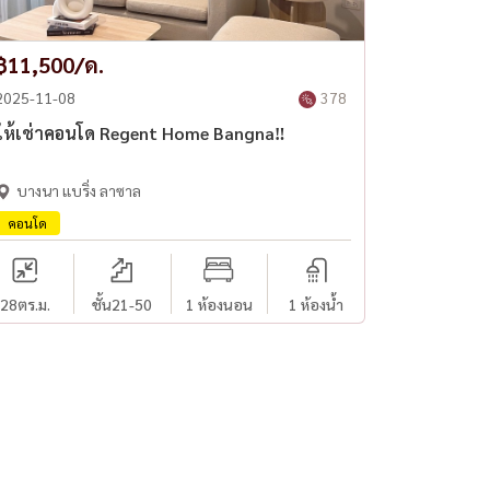
฿11,500/ด.
2025-11-08
378
ให้เช่าคอนโด Regent Home Bangna‼️
บางนา แบริ่ง ลาซาล
คอนโด
28
ตร.ม.
ชั้น21-50
1 ห้องนอน
1 ห้องน้ำ