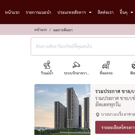
หน้าแรก
รายการแนะนำ
ประเภทอสังหาฯ
ติดต่อเรา
อื่นๆ
หน้าแรก
ผลการค้นหา
วิวแม่น้ำ
ระบบรักษาควา...
ที่จอดรถ
ฟิ
รวมประกาศ ขาย/เช่
รวมประกาศ ขาย/เช่า
อัพเดททุกวัน
บางนา แบริ่ง ลาซา
รายละเอียดโครงกา