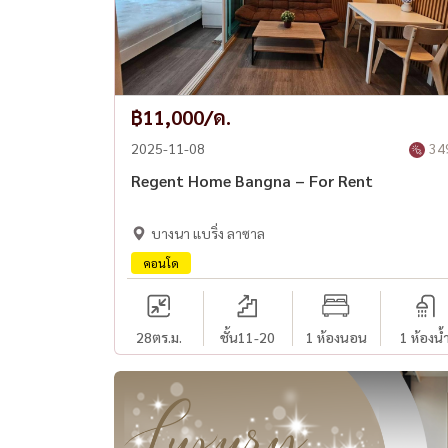
฿11,000/ด.
2025-11-08
34
Regent Home Bangna – For Rent
บางนา แบริ่ง ลาซาล
คอนโด
28
ตร.ม.
ชั้น11-20
1 ห้องนอน
1 ห้องน้