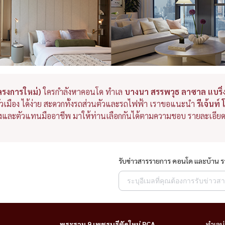
โครงการใหม่)
ใครกำลังหาคอนโด ทำเล
บางนา สรรพวุธ ลาซาล แบริ
่ตัวเมือง ได้ง่าย สะดวกทั้งรถส่วนตัวและรถไฟฟ้า เราขอแนะนำ
รีเจ้นท
้าของและตัวแทนมืออาชีพ มาให้ท่านเลือกกันได้ตามความชอบ รายละเอีย
รับข่าวสารรายการ คอนโด และบ้าน 
พระราม 9 เพชรบุรีตัดใหม่ RCA
ทำเลน