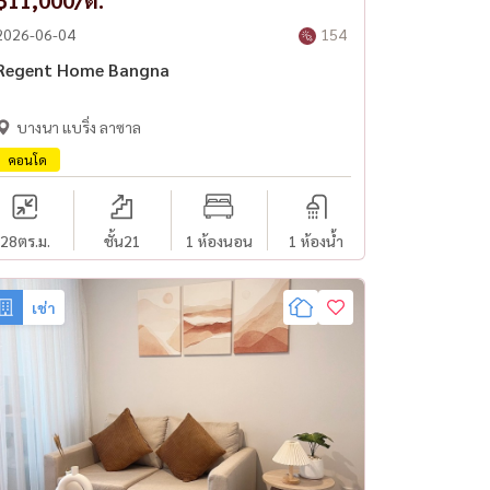
฿11,000/ด.
2026-06-04
154
Regent Home Bangna
บางนา แบริ่ง ลาซาล
คอนโด
28
ตร.ม.
ชั้น21
1 ห้องนอน
1 ห้องน้ำ
เช่า