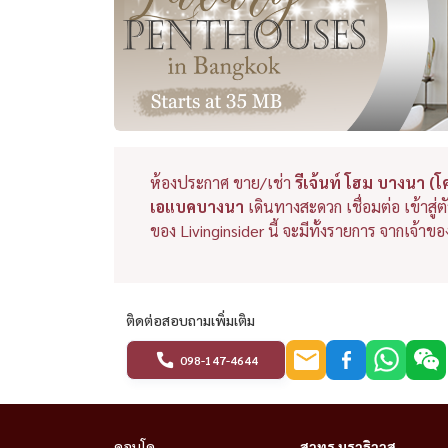
ห้องประกาศ ขาย/เช่า
รีเจ้นท์ โฮม บางนา (
เอแบคบางนา
เดินทางสะดวก เชื่อมต่อ เข้าสู
ของ Livinginsider นี้ จะมีทั้งรายการ จากเจ
ติดต่อสอบถามเพิ่มเติม
098-147-4644
คอนโด
สาทร นราธิวาส