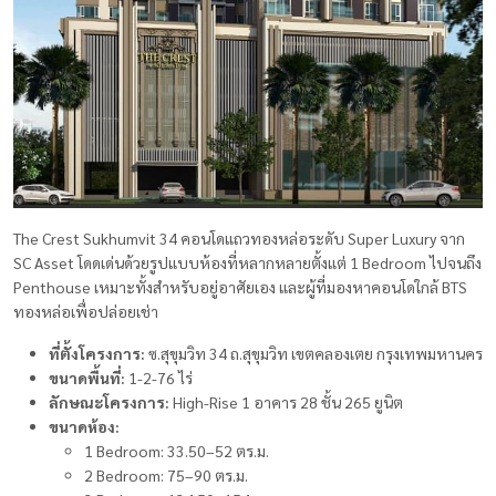
The Crest Sukhumvit 34 คอนโดแถวทองหล่อระดับ Super Luxury จาก
SC Asset โดดเด่นด้วยรูปแบบห้องที่หลากหลายตั้งแต่ 1 Bedroom ไปจนถึง
Penthouse เหมาะทั้งสำหรับอยู่อาศัยเอง และผู้ที่มองหาคอนโดใกล้ BTS
ทองหล่อเพื่อปล่อยเช่า
ที่ตั้งโครงการ:
ซ.สุขุมวิท 34 ถ.สุขุมวิท เขตคลองเตย กรุงเทพมหานคร
ขนาดพื้นที่:
1-2-76 ไร่
ลักษณะโครงการ:
High-Rise 1 อาคาร 28 ชั้น 265 ยูนิต
ขนาดห้อง:
1 Bedroom: 33.50–52 ตร.ม.
2 Bedroom: 75–90 ตร.ม.