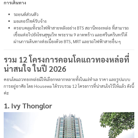
การเดินทาง
รถยนต์ส่วนตัว
มอเตอร์ไซค์รับจ้าง
ครอบคลุมทั้งรถไฟฟ้าสายหลังอย่าง BTS สถานีทองหล่อ ที่สามารถ
เชื่อมต่อไปยังโซนสุขุมวิท พระราม 9 ลาดพร้าว และศรีนครินทร์ได้
ผ่านการเดินทางต่อเนื่องด้วย BTS, MRT และรถไฟฟ้าสายอื่น ๆ
รวม 12 โครงการคอนโดแถวทองหล่อที่
น่าสนใจ ในปี 2026
คอนโดแถวทองหล่อมีให้เลือกหลากหลายทั้งในแง่ทำเล ราคา และรูปแบบ
การอยู่อาศัย โดย Housewa ได้รวบรวม 12 โครงการที่น่าสนใจไว้ให้แล้ว ดังนี้
ค่ะ
1. Ivy Thonglor