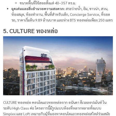
ขนาดพื้นที่ใช้สอยตั้งแต่ 40–357 ตร.ม.
จุดเด่นและสิ่งอำนวยความสะดวก:
สระว่ายน้ำ, ยิม, ซาวน่า, สวน,
ห้องสมุด, ห้องทำงาน, พื้นที่สำหรับเด็ก, Concierge Service, ที่จอด
รถ, ราคาเริ่มต้น 9.89 ล้านบาท และห่าง BTS ทองหล่อเพียง 250 เมตร
5. CULTURE ทองหล่อ
CULTURE ทองหล่อ คอนโดแถวทองหล่อจาก อนันดา ดีเวลลอปเม้นท์ ใน
ระดับ High Class ค่ะ โครงการนี้มีรูปแบบห้องที่หลากหลายทั้งแบบ
Simplex และ Loft เหมาะกับผู้ที่มองหาคอนโดแถวทองหล่อสไตล์ร่วมสมัย