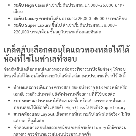
ระดับ High Class
ค่าเช่าเริ่มต้นประมาณ 17,000–25,000 บาท/
เดือน
ระดับ Luxury
ค่าเช่าเริ่มต้นประมาณ 25,000–45,000 บาท/เดือน
ระดับ Super Luxury ขึ้นไป
ค่าเช่าเริ่มต้นประมาณ 38,000–
220,000 บาท/เดือน ขึ้นอยู่กับขนาดห้องและชั้นค่ะ
เคล็ดลับเลือกคอนโดแถวทองหล่อให้ได้
ห้องที่ใช่ในทำเลที่ชอบ
ก่อนตัดสินใจเลือกคอนโดแถวทองหล่อควรพิจารณาปัจจัยต่าง ๆ ให้รอบ
ด้าน เพื่อให้ได้คอนโดที่เหมาะกับไลฟ์สไตล์และงบประมาณที่วางไว้ ดังนี้
ทำเลและการเดินทาง
ตรวจสอบระยะห่างจาก BTS ทองหล่อหรือ
เอกมัย รวมถึงเส้นทางไปยังที่ทำงานหรือสถานที่ที่ใช้บ่อยค่ะ
งบประมาณ
กำหนดงบให้ชัดเจนว่าซื้อหรือเช่า เพราะคอนโดแถว
ทองหล่อมีให้เลือกตั้งแต่ระดับ High Class ไปจนถึง Super Luxury
ขนาดห้องและ Layout
เลือกขนาดที่เหมาะกับไลฟ์สไตล์จริง ๆ ไม่ใช่
แค่ราคาที่จูงใจค่ะ
ค่าส่วนกลาง
คอนโดแถวเอกมัยทองหล่อระดับ Luxury มักมีค่าส่วน
กลางสูง ควรคำนวณรวมในงบประมาณทุกครั้ง