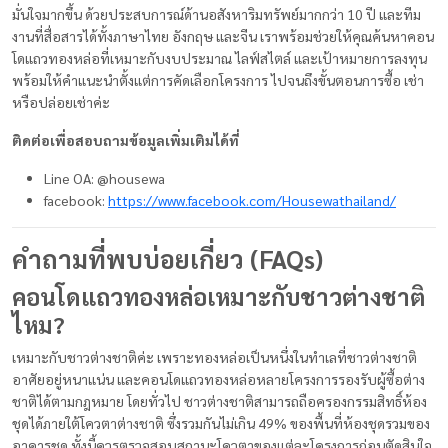
มั่นใจมากขึ้น ด้วยประสบการณ์ด้านอสังหาริมทรัพย์มากกว่า 10 ปี และทีม
งานที่สื่อสารได้ทั้งภาษาไทย อังกฤษ และจีน เราพร้อมช่วยให้คุณค้นหาคอน
โดแถวทองหล่อที่เหมาะกับงบประมาณ ไลฟ์สไตล์ และเป้าหมายการลงทุน
พร้อมให้คำแนะนำตั้งแต่การคัดเลือกโครงการ ไปจนถึงขั้นตอนการซื้อ เช่า
หรือปล่อยเช่าค่ะ
ติดต่อเพื่อสอบถามข้อมูลเพิ่มเติมได้ที่
Line OA: @housewa
facebook:
https://www.facebook.com/Housewathailand/
คำถามที่พบบ่อยเกี่ยว (FAQs)
คอนโดแถวทองหล่อเหมาะกับชาวต่างชาติ
ไหม?
เหมาะกับชาวต่างชาติค่ะ เพราะทองหล่อเป็นหนึ่งในทำเลที่ชาวต่างชาติ
อาศัยอยู่หนาแน่น และคอนโดแถวทองหล่อหลายโครงการรองรับผู้ซื้อต่าง
ชาติได้ตามกฎหมาย โดยทั่วไป ชาวต่างชาติสามารถถือครองกรรมสิทธิ์ห้อง
ชุดได้ภายใต้โควตาต่างชาติ ซึ่งรวมกันไม่เกิน 49% ของพื้นที่ห้องชุดรวมของ
อาคารชุด ทั้งนี้ควรตรวจสอบสถานะโควตาของแต่ละโครงการก่อนตัดสินใจ