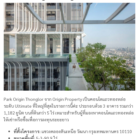
Park Origin Thonglor จาก Origin Property เป็นคอนโดแถวทองหล่อ
ระดับ Ultimate ที่ใหญ่ที่สุดในรายการนี้ค่ะ ประกอบด้วย 3 อาคาร รวมกว่า
1,182 ยูนิต บนที่ดินกว่า 5 ไร่ เหมาะสำหรับผู้ที่มองหาคอนโดแถวทองหล่อ
ให้เช่าหรือซื้อเพื่อการลงทุนระยะยาว
ที่ตั้งโครงการ:
แขวงคลองตันเหนือ วัฒนา กรุงเทพมหานคร 10110
ขนาดพื้นที่:
5-3-90.9 ไร่