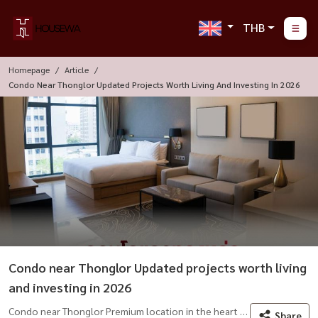
THB
Homepage
Article
Condo Near Thonglor Updated Projects Worth Living And Investing In 2026
Condo near Thonglor Updated projects worth living
and investing in 2026
Condo near Thonglor Premium location in the heart of
Share