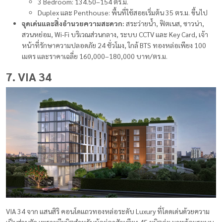
3 Bedroom: 134.50–154 ตร.ม.
Duplex และ Penthouse: พื้นที่ใช้สอยเริ่มต้น 35 ตร.ม. ขึ้นไป
จุดเด่นและสิ่งอำนวยความสะดวก:
สระว่ายน้ำ, ฟิตเนส, ซาวน่า,
สวนหย่อม, Wi-Fi บริเวณส่วนกลาง, ระบบ CCTV และ Key Card, เจ้า
หน้าที่รักษาความปลอดภัย 24 ชั่วโมง, ใกล้ BTS ทองหล่อเพียง 100
เมตร และราคาเฉลี่ย 160,000–180,000 บาท/ตร.ม.
7. VIA 34
VIA 34 จาก แสนสิริ คอนโดแถวทองหล่อระดับ Luxury ที่โดดเด่นด้วยความ
เป็นส่วนตัว เพราะมียูนิตสำหรับผู้อยู่อาศัยเพียง 45 ยูนิตค่ะ มาพร้อมระบบ