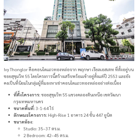
Ivy Thonglor คือคอนโดแถวทองหล่อจาก พฤกษา เรียลเอสเตท ที่ตั้งอยู่บน
ซอยสุขุมวิท 55 โดยโครงการนี้สร้างเสร็จพร้อมเข้าอยู่ตั้งแต่ปี 2553 และยัง
คงเป็นที่นิยมในกลุ่มผู้ที่มองหาเช่าคอนโดแถวทองหล่ออย่างต่อเนื่อง
ที่ตั้งโครงการ:
ซอยสุขุมวิท 55 แขวงคลองตันเหนือ เขตวัฒนา
กรุงเทพมหานคร
ขนาดพื้นที่:
3-1-64 ไร่
ลักษณะโครงการ:
High-Rise 1 อาคาร 24 ชั้น 447 ยูนิต
ขนาดห้อง:
Studio: 35–37 ตร.ม.
2 Bedroom: 42–45 ตร.ม.