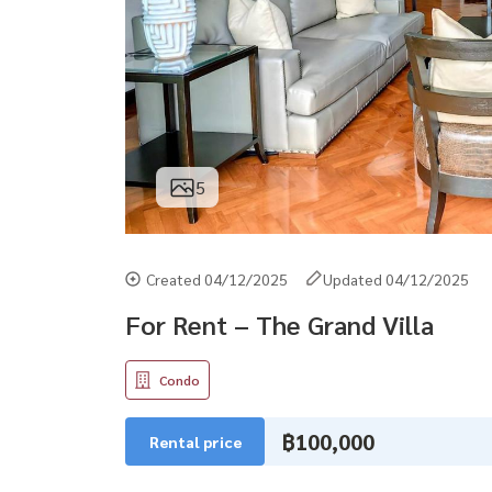
5
Created 04/12/2025
Updated 04/12/2025
For Rent – The Grand Villa
Condo
฿100,000
Rental price