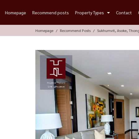
Homepage
Recommend posts
Property Types
Contact
Homepage
Recommend Posts
Sukhumvit, Asoke, Thon