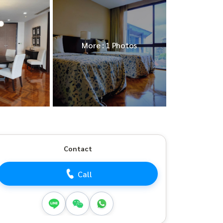
More : 1 Photos
Contact
Call