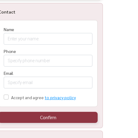
Contact
Name
Phone
Email
Accept and agree
to privacy policy
Confirm