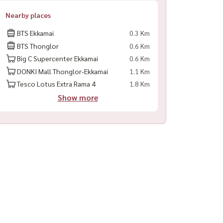
Nearby places
BTS Ekkamai
0.3 Km
BTS Thonglor
0.6 Km
Big C Supercenter Ekkamai
0.6 Km
DONKI Mall Thonglor-Ekkamai
1.1 Km
Tesco Lotus Extra Rama 4
1.8 Km
Show more