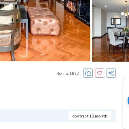
Ref no. L892
contract 12 month