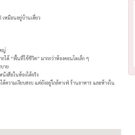
 เหมือนอยู่บ้านเดี่ยว
หญ่
้ “พื้นที่ใช้ชีวิต” มากกว่าห้องคอนโดเล็ก ๆ
้สบาย
หนังสือในห้องได้จริง
ากได้ความเงียบสงบ แต่ยังอยู่ใกล้คาเฟ่ ร้านอาหาร และห้างใน