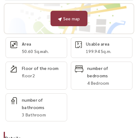
See map
Area
Usable area
50.60 Sq.wah.
199.94 Sq.m.
Floor of the room
number of
floor2
bedrooms
4 Bedroom
number of
bathrooms
3 Bathroom