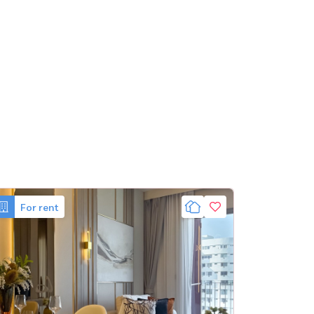
For rent