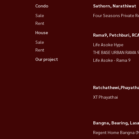
Condo
Sathorn, Narathiwat
#CondoForRent
Sale
Four Seasons Private R
Rent
🏡 出租：Rhythm Ekkamai Estate 的 2 居室
House
Rama9, Petchburi, RC
Sale
Life Asoke Hype
✨ 楼盘亮点：
Rent
THE BASE URBAN RAMA 
✅ 面积：85 平方米 |楼层：18层（高层可欣
Our project
Life Asoke - Rama 9
✅ 以现代家具装饰。
✅ 设备齐全的厨房（带自动制冰机的冰箱、微
✅ 智能电视 4K 65 英寸
Ratchathewi,Phayatha
✅ 洗衣机/烘干机和空调
XT Phayathai
✅ 1间储藏室
🏢 建筑设施：
Bangna, Bearing, Lasa
🌊 无边泳池，美景尽收眼底
💆 Sky Wellness Spa（蒸汽浴室和桑拿浴室）
Regent Home Bangna (N