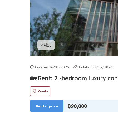
15
Created 26/03/2025
Updated 21/02/2026
🏡 Rent: 2 -bedroom luxury co
Condo
฿90,000
Rental price