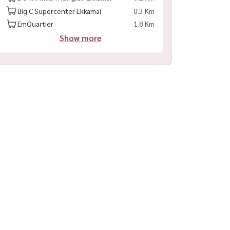
Big C Supercenter Ekkamai
0.3 Km
EmQuartier
1.8 Km
Show more