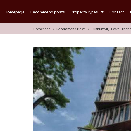
Homepage
Recommend posts
Property Types
Contact
Homepage
Recommend Posts
Sukhumvit, Asoke, Thon