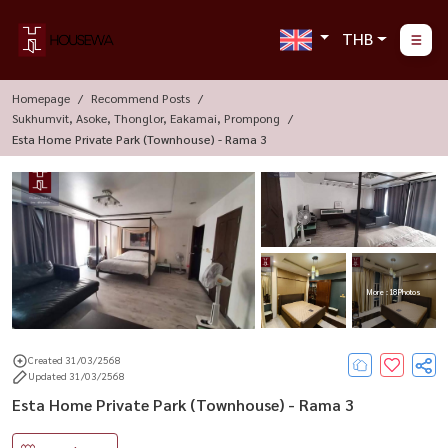
THB
Homepage
Recommend Posts
Sukhumvit, Asoke, Thonglor, Eakamai, Prompong
Esta Home Private Park (Townhouse) - Rama 3
More : 18 Photos
Created 31/03/2568
Updated 31/03/2568
Esta Home Private Park (Townhouse) - Rama 3