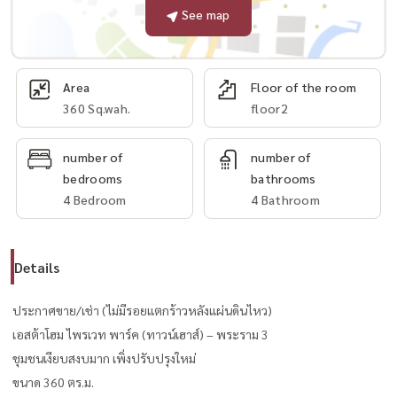
See map
Area
Floor of the room
360 Sq.wah.
floor2
number of
number of
bedrooms
bathrooms
4 Bedroom
4 Bathroom
Details
ประกาศขาย/เช่า (ไม่มีรอยแตกร้าวหลังแผ่นดินไหว)
เอสต้าโฮม ไพรเวท พาร์ค (ทาวน์เฮาส์) – พระราม 3
ชุมชนเงียบสงบมาก เพิ่งปรับปรุงใหม่
ขนาด 360 ตร.ม.