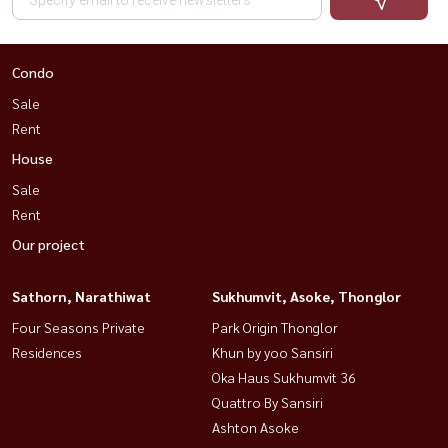
Condo
Sale
Rent
House
Sale
Rent
Our project
Sathorn, Narathiwat
Sukhumvit, Asoke, Thonglor
Four Seasons Private
Park Origin Thonglor
Residences
Khun by yoo Sansiri
Oka Haus Sukhumvit 36
Quattro By Sansiri
Ashton Asoke