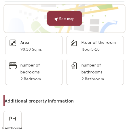
See map
Area
Floor of the room
90.10 Sq.m.
floor5-10
number of
number of
bedrooms
bathrooms
2 Bedroom
2 Bathroom
Additional property information
Penthouse