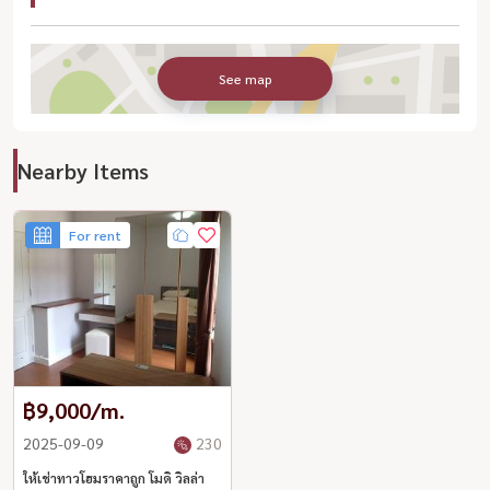
See map
Nearby Items
For rent
฿9,000/m.
2025-09-09
230
ให้เช่าทาวโฮมราคาถูก โมดิ วิลล่า