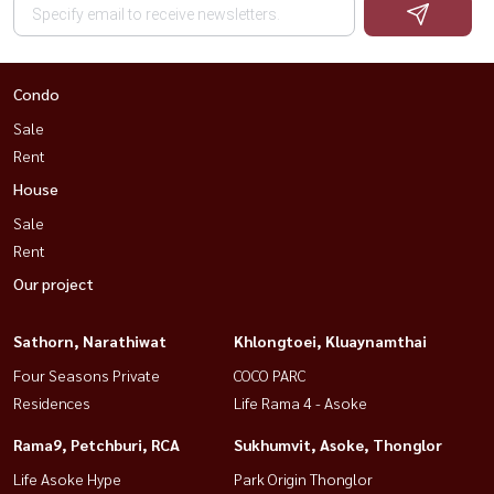
Condo
Sale
Rent
House
Sale
Rent
Our project
Sathorn, Narathiwat
Khlongtoei, Kluaynamthai
Four Seasons Private
COCO PARC
Residences
Life Rama 4 - Asoke
Rama9, Petchburi, RCA
Sukhumvit, Asoke, Thonglor
Life Asoke Hype
Park Origin Thonglor