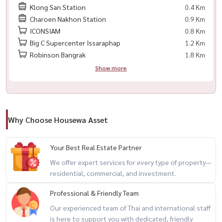
Klong San Station
0.4 Km
Charoen Nakhon Station
0.9 Km
ICONSIAM
0.8 Km
Big C Supercenter Issaraphap
1.2 Km
Robinson Bangrak
1.8 Km
Show more
Why Choose Housewa Asset
Your Best Real Estate Partner
We offer expert services for every type of property—
residential, commercial, and investment.
Professional & Friendly Team
Our experienced team of Thai and international staff
is here to support you with dedicated, friendly