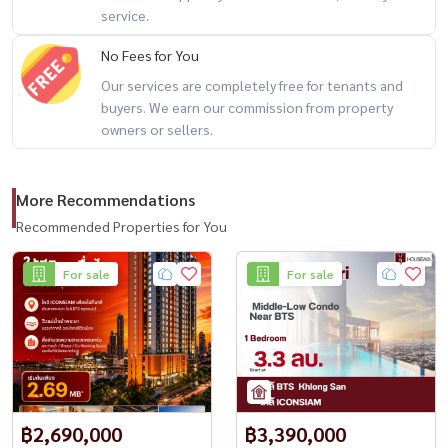
service.
No Fees for You
Our services are completely free for tenants and
buyers. We earn our commission from property
owners or sellers.
More Recommendations
Recommended Properties for You
For sale
For sale
฿2,690,000
฿3,390,000