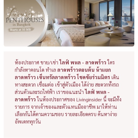
ห้องประกาศ ขาย/เช่า
ไลฟ์ พหล - ลาดพร้าว
ใคร
กำลังหาคอนโด ทำเล
ลาดพร้าวตอนต้น ห้าแยก
ลาดพร้าว เซ็นทรัลลาดพร้าว โชคชัยร่วมมิตร
เดิน
ทางสะดวก เชื่อมต่อ เข้าสู่ตัวเมือง ได้ง่าย สะดวกทั้งรถ
ส่วนตัวและรถไฟฟ้า เราขอแนะนำ
ไลฟ์ พหล -
ลาดพร้าว
ในห้องประกาศของ Livinginsider นี้ จะมีทั้ง
รายการ จากเจ้าของและตัวแทนมืออาชีพ มาให้ท่าน
เลือกกันได้ตามความชอบ รายละเอียดครบ ค้นหาง่าย
อัพเดททุกวัน