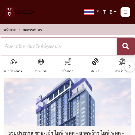
THB
หน้าแรก
ผลการค้นหา
ระบบรักษาความ
สนามบาส
ที่จอดรถ
ฟิตเนส
สระว่ายน้ำ
ปลอดภัย
รวมประกาศ ขาย/เช่า ไลฟ์ พหล - ลาดพร้าว ไลฟ์ พหล -