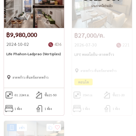
ประกาศนี้เช่าแล้ว
฿9,980,000
฿27,000/ด.
2024-10-02
436
2026-07-30
221
Life Phahon-Ladprao (Vertiplex)
LIFE พหลโยธิน–ลาดพร้าว
ลาดพร้าว เซ็นทรัลลาดพร้าว
ลาดพร้าว เซ็นทรัลลาดพร้าว
คอนโด
61.22
ตร.ม.
ชั้น21-50
35
ตร.ม.
ชั้น11-20
1 ห้อง
1 ห้อง
1 ห้อง
1 ห้อง
เช่า