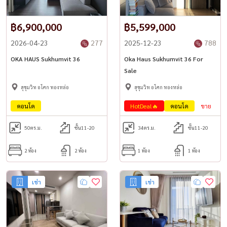
฿6,900,000
฿5,599,000
2026-04-23
277
2025-12-23
788
OKA HAUS Sukhumvit 36
Oka Haus Sukhumvit 36 For
Sale
สุขุมวิท อโศก ทองหล่อ
สุขุมวิท อโศก ทองหล่อ
คอนโด
HotDeal🔥
คอนโด
ขาย
50
ตร.ม.
ชั้น11-20
34
ตร.ม.
ชั้น11-20
2 ห้อง
2 ห้อง
1 ห้อง
1 ห้อง
เช่า
เช่า