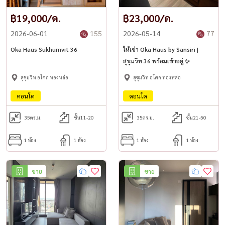
฿19,000/ด.
฿23,000/ด.
2026-06-01
155
2026-05-14
77
Oka Haus Sukhumvit 36
ให้เช่า Oka Haus by Sansiri |
สุขุมวิท 36 พร้อมเข้าอยู่ ✨
สุขุมวิท อโศก ทองหล่อ
สุขุมวิท อโศก ทองหล่อ
คอนโด
คอนโด
35
ตร.ม.
ชั้น11-20
35
ตร.ม.
ชั้น21-50
1 ห้อง
1 ห้อง
1 ห้อง
1 ห้อง
ขาย
ขาย