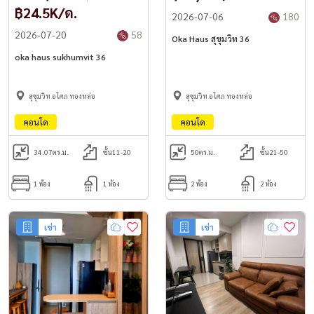
฿24.5K/ด.
2026-07-06
180
2026-07-20
58
Oka Haus สุขุมวิท 36
oka haus sukhumvit 36
สุขุมวิท อโศก ทองหล่อ
สุขุมวิท อโศก ทองหล่อ
คอนโด
คอนโด
34.07
ตร.ม.
ชั้น11-20
50
ตร.ม.
ชั้น21-50
1 ห้อง
1 ห้อง
2 ห้อง
2 ห้อง
เช่า
เช่า