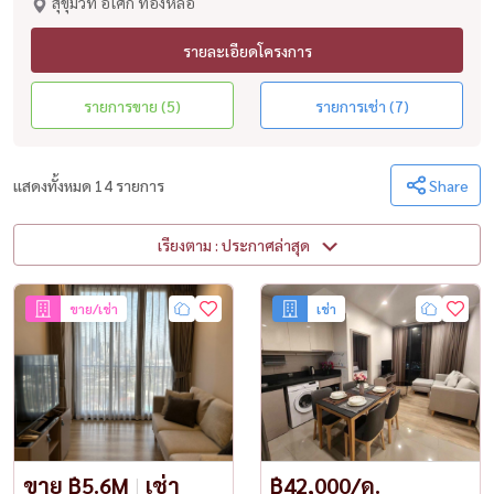
สุขุมวิท อโศก ทองหล่อ
รายละเอียดโครงการ
รายการขาย (5)
รายการเช่า (7)
แสดงทั้งหมด 14 รายการ
Share
เรียงตาม : ประกาศล่าสุด
ขาย/เช่า
เช่า
ขาย ฿5.6M
|
เช่า
฿42,000/ด.