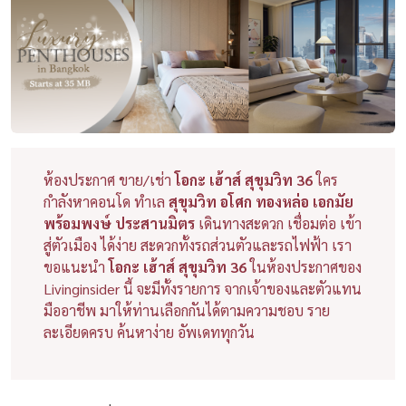
ห้องประกาศ ขาย/เช่า
โอกะ เฮ้าส์ สุขุมวิท 36
ใคร
กำลังหาคอนโด ทำเล
สุขุมวิท อโศก ทองหล่อ เอกมัย
พร้อมพงษ์ ประสานมิตร
เดินทางสะดวก เชื่อมต่อ เข้า
สู่ตัวเมือง ได้ง่าย สะดวกทั้งรถส่วนตัวและรถไฟฟ้า เรา
ขอแนะนำ
โอกะ เฮ้าส์ สุขุมวิท 36
ในห้องประกาศของ
Livinginsider นี้ จะมีทั้งรายการ จากเจ้าของและตัวแทน
มืออาชีพ มาให้ท่านเลือกกันได้ตามความชอบ ราย
ละเอียดครบ ค้นหาง่าย อัพเดททุกวัน