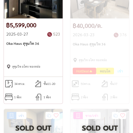
฿5,599,000
฿40,000/ด.
2025-03-27
523
2026-03-23
376
Oka Haus สุขุมวิท 36
Oka Haus สุขุมวิท 36
สุขุมวิท อโศก ทองหล่อ
สุขุมวิท อโศก ทองหล่อ
HotDeal🔥
คอนโด
เช่า
34 ตร.ม.
ชั้น11-20
50
ตร.ม.
ชั้น37
1 ห้อง
1 ห้อง
2 ห้อง
2 ห้อง
เช่า
ขาย/เช่า
SOLD OUT
SOLD OUT