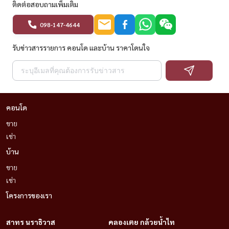
ติดต่อสอบถามเพิ่มเติม
098-147-4644
รับข่าวสารรายการ คอนโด และบ้าน ราคาโดนใจ
คอนโด
ขาย
เช่า
บ้าน
ขาย
เช่า
โครงการของเรา
สาทร นราธิวาส
คลองเตย กล้วยน้ำไท