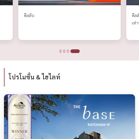
ดีลลับ
ดีล
เท่า
โปรโมชั่น & ไฮไลท์