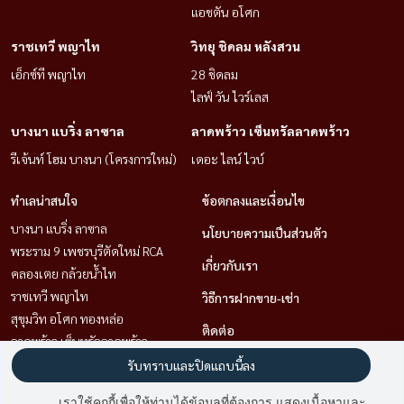
แอชตัน อโศก
ราชเทวี พญาไท
วิทยุ ชิดลม หลังสวน
เอ็กซ์ที พญาไท
28 ชิดลม
ไลฟ์ วัน ไวร์เลส
บางนา แบริ่ง ลาซาล
ลาดพร้าว เซ็นทรัลลาดพร้าว
รีเจ้นท์ โฮม บางนา (โครงการใหม่)
เดอะ ไลน์ ไวบ์
ทำเลน่าสนใจ
ข้อตกลงและเงื่อนไข
บางนา แบริ่ง ลาซาล
นโยบายความเป็นส่วนตัว
พระราม 9 เพชรบุรีตัดใหม่ RCA
เกี่ยวกับเรา
คลองเตย กล้วยน้ำไท
ราชเทวี พญาไท
วิธีการฝากขาย-เช่า
สุขุมวิท อโศก ทองหล่อ
ติดต่อ
ลาดพร้าว เซ็นทรัลลาดพร้าว
สาทร นราธิวาส
รับทราบและปิดแถบนี้ลง
วิทยุ ชิดลม หลังสวน
เราใช้คุกกี้เพื่อให้ท่านได้ข้อมูลที่ต้องการ แสดงเนื้อหาและ