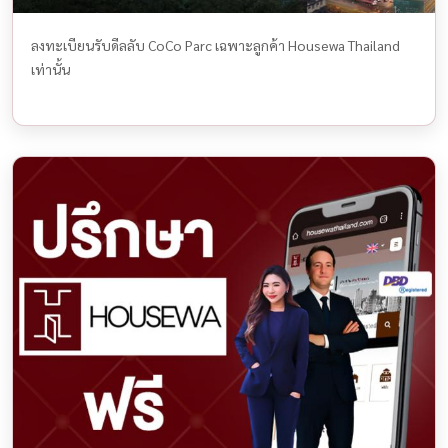
ลงทะเบียนรับดีลลับ CoCo Parc เฉพาะลูกค้า Housewa Thailand
เท่านั้น