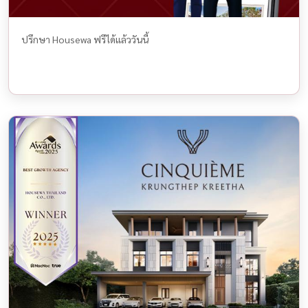
ปรึกษา Housewa ฟรีได้แล้ววันนี้