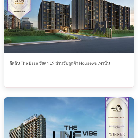
ดีลลับ The Base รัชดา 19 สำหรับลูกค้า Housewa เท่านั้น