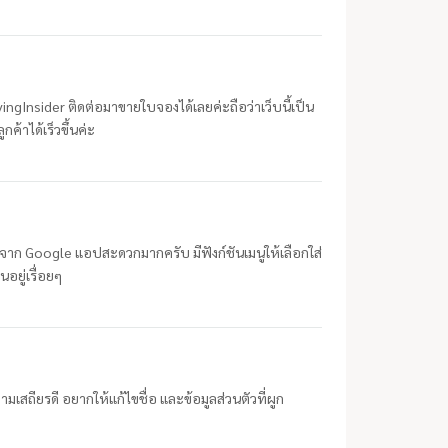
ivingInsider ติดต่อมาขายใบจองได้เลยค่ะถือว่าเว็บนี้เป็น
ค้าได้เร็วขึ้นค่ะ
้นหาจาก Google แอปสะดวกมากครับ มีฟังก์ชันเมนูให้เลือกใส่
อยู่เรื่อยๆ
มเสถียรดี อยากให้แก้ไขชื่อ และข้อมูลส่วนตัวที่ผูก