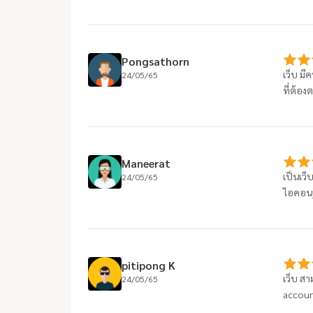
Pongsathorn
เว็บ มี
24/05/65
ที่ต้อง
Maneerat
เป็นเว็
24/05/65
ไอคอนรู
pitipong K
เว็บ สา
24/05/65
account