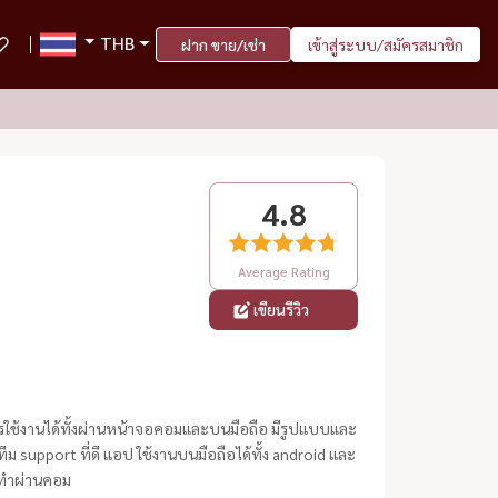
THB
ฝาก ขาย/เช่า
เข้าสู่ระบบ/สมัครสมาชิก
4.8
Average Rating
เขียนรีวิว
มีการใช้งานได้ทั้งผ่านหน้าจอคอมและบนมือถือ มีรูปแบบและ
 support ที่ดี แอป ใช้งานบนมือถือได้ทั้ง android และ
นทำผ่านคอม