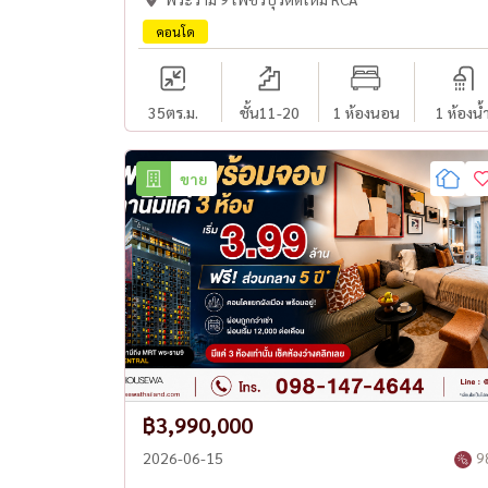
คอนโด
35
ตร.ม.
ชั้น11-20
1 ห้องนอน
1 ห้องน้
ขาย
฿3,990,000
2026-06-15
9