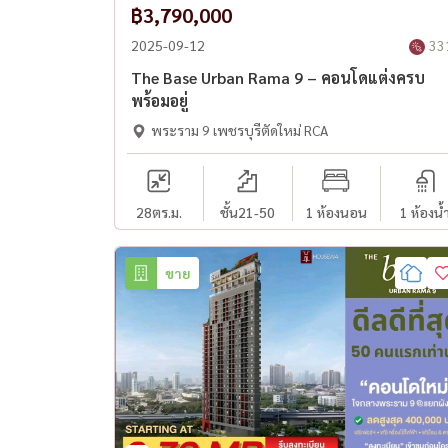
฿3,790,000
2025-09-12
33
The Base Urban Rama 9 – คอนโดแต่งครบ
พร้อมอยู่
พระราม 9 เพชรบุรีตัดใหม่ RCA
28
ตร.ม.
ชั้น21-50
1 ห้องนอน
1 ห้องน้
ขาย