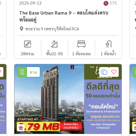
0
2025-09-12
375
The Base Urban Rama 9 – คอนโดแต่งครบ
พร้อมอยู่
พระราม 9 เพชรบุรีตัดใหม่ RCA
ำ
28
ตร.ม.
ชั้น21-50
1 ห้องนอน
1 ห้องน้ำ
ขาย