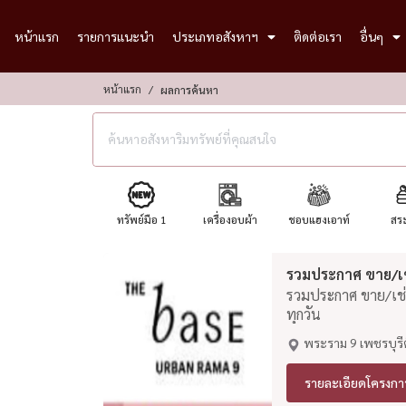
หน้าแรก
รายการแนะนำ
ประเภทอสังหาฯ
ติดต่อเรา
อื่นๆ
หน้าแรก
ผลการค้นหา
ทรัพย์มือ 1
เครื่องอบผ้า
ชอบแฮงเอาท์
สระ
รวมประกาศ ขาย/เช่
รวมประกาศ ขาย/เช่า
ทุกวัน
พระราม 9 เพชรบุรี
รายละเอียดโครงกา