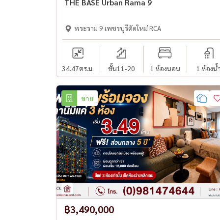
THE BASE Urban Rama 9
พระราม 9 เพชรบุรีตัดใหม่ RCA
34.47
ตร.ม.
ชั้น11-20
1 ห้องนอน
1 ห้องน้
ขาย
฿3,490,000