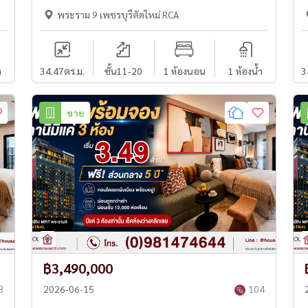
พระราม 9 เพชรบุรีตัดใหม่ RCA
ำ
34.47
ตร.ม.
ชั้น11-20
1 ห้องนอน
1 ห้องน้ำ
3
ขาย
฿3,490,000
8
2026-06-15
104