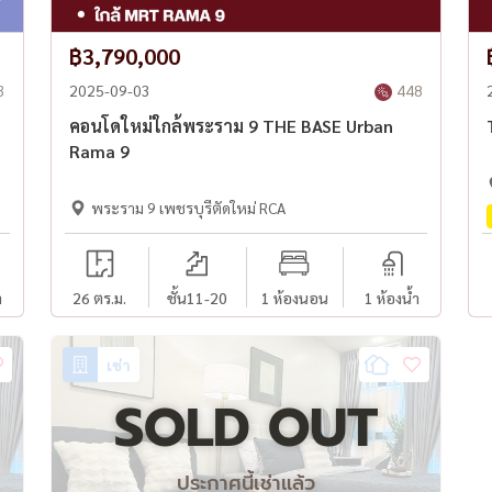
฿3,790,000
3
2025-09-03
448
คอนโดใหม่ใกล้พระราม 9 THE BASE Urban
Rama 9
พระราม 9 เพชรบุรีตัดใหม่ RCA
ำ
26 ตร.ม.
ชั้น11-20
1 ห้องนอน
1 ห้องน้ำ
เช่า
SOLD OUT
ประกาศนี้เช่าแล้ว