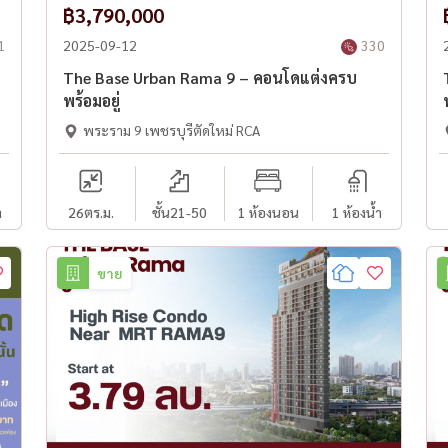
฿3,790,000
1
2025-09-12
330
The Base Urban Rama 9 – คอนโดแต่งครบ
พร้อมอยู่
พระราม 9 เพชรบุรีตัดใหม่ RCA
ำ
26
ตร.ม.
ชั้น21-50
1 ห้องนอน
1 ห้องน้ำ
ขาย