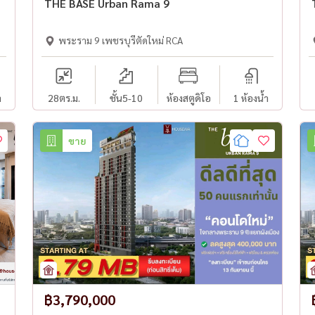
THE BASE Urban Rama 9
พระราม 9 เพชรบุรีตัดใหม่ RCA
ำ
28
ตร.ม.
ชั้น5-10
ห้องสตูดิโอ
1 ห้องน้ำ
ขาย
฿3,790,000