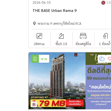
2026-06-15
11
THE BASE Urban Rama 9
พระราม 9 เพชรบุรีตัดใหม่ RCA
28
ตร.ม.
ชั้น5-10
ห้องสตูดิโอ
1 ห้องน้
ขาย