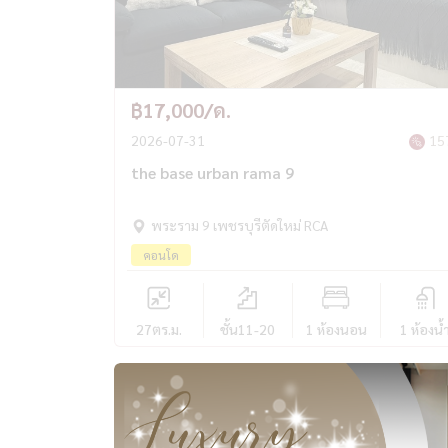
฿17,000/ด.
2026-07-31
15
the base urban rama 9
พระราม 9 เพชรบุรีตัดใหม่ RCA
คอนโด
27
ตร.ม.
ชั้น11-20
1 ห้องนอน
1 ห้องน้