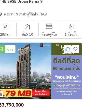
THE BASE Urban Rama 9
พระราม 9 เพชรบุรีตัดใหม่ RCA
28
ตร.ม.
ชั้น5-10
ห้องสตูดิโอ
1 ห้องน้ำ
ขาย
฿3,790,000