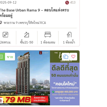
2025-09-12
413
The Base Urban Rama 9 – คอนโดแต่งครบ
พร้อมอยู่
พระราม 9 เพชรบุรีตัดใหม่ RCA
26
ตร.ม.
ชั้น21-50
1 ห้องนอน
1 ห้องน้ำ
ขาย