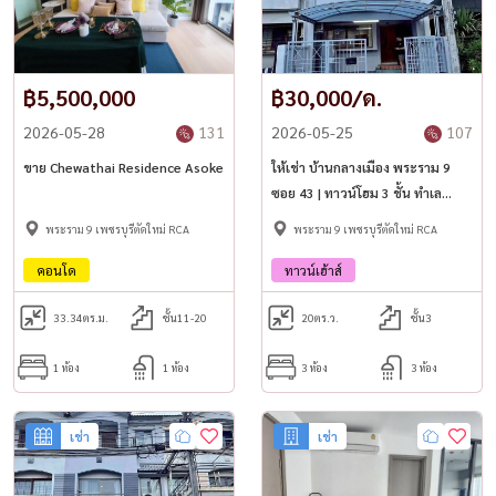
฿5,500,000
฿30,000/ด.
2026-05-28
131
2026-05-25
107
ขาย Chewathai Residence Asoke
ให้เช่า บ้านกลางเมือง พระราม 9
ซอย 43 | ทาวน์โฮม 3 ชั้น ทำเล
ใจกลางเมือง ใกล้ The Nine
พระราม 9 เพชรบุรีตัดใหม่ RCA
พระราม 9 เพชรบุรีตัดใหม่ RCA
คอนโด
ทาวน์เฮ้าส์
33.34
ตร.ม.
ชั้น11-20
20
ตร.ว.
ชั้น3
1 ห้อง
1 ห้อง
3 ห้อง
3 ห้อง
เช่า
เช่า