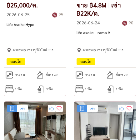
฿25,000/ด.
ขาย ฿4.8M
|
เช่า
฿22K/ด.
2026-06-25
95
2026-06-24
90
Life Asoke Hype
life asoke – rama 9
พระราม 9 เพชรบุรีตัดใหม่ RCA
พระราม 9 เพชรบุรีตัดใหม่ RCA
คอนโด
คอนโด
36
ตร.ม.
ชั้น11-20
35
ตร.ม.
ชั้น21-50
1 ห้อง
3 ห้อง
1 ห้อง
1 ห้อง
เช่า
เช่า