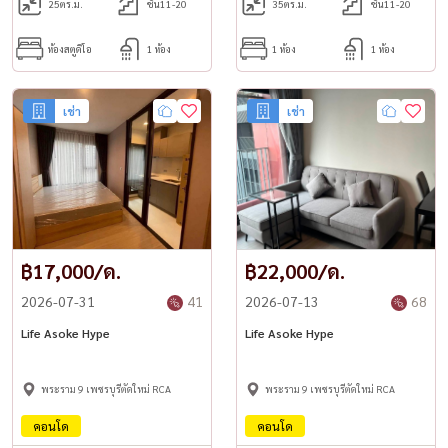
25
ตร.ม.
ชั้น11-20
35
ตร.ม.
ชั้น11-20
ห้องสตูดิโอ
1 ห้อง
1 ห้อง
1 ห้อง
เช่า
เช่า
฿17,000/ด.
฿22,000/ด.
2026-07-31
41
2026-07-13
68
Life Asoke Hype
Life Asoke Hype
พระราม 9 เพชรบุรีตัดใหม่ RCA
พระราม 9 เพชรบุรีตัดใหม่ RCA
คอนโด
คอนโด