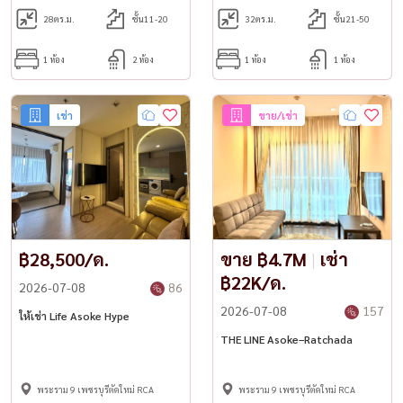
28
ตร.ม.
ชั้น11-20
32
ตร.ม.
ชั้น21-50
1 ห้อง
2 ห้อง
1 ห้อง
1 ห้อง
เช่า
ขาย/เช่า
฿28,500/ด.
ขาย ฿4.7M
|
เช่า
฿22K/ด.
2026-07-08
86
2026-07-08
157
ให้เช่า Life Asoke Hype
THE LINE Asoke–Ratchada
พระราม 9 เพชรบุรีตัดใหม่ RCA
พระราม 9 เพชรบุรีตัดใหม่ RCA