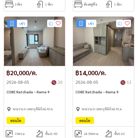
2 ห้อง
1 ห้อง
ห้องสตูดิโอ
1 ห้อง
เช่า
เช่า
฿20,000/ด.
฿14,000/ด.
2026-08-05
20
2026-08-05
13
COBE Ratchada – Rama 9
COBE Ratchada – Rama 9
พระราม 9 เพชรบุรีตัดใหม่ RCA
พระราม 9 เพชรบุรีตัดใหม่ RCA
คอนโด
คอนโด
33
ตร.ม.
ชั้น21-50
24.50
ตร.ม.
ชั้น5-10