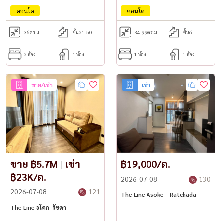
คอนโด
คอนโด
36
ตร.ม.
ชั้น21-50
34.99
ตร.ม.
ชั้น6
2 ห้อง
1 ห้อง
1 ห้อง
1 ห้อง
ขาย/เช่า
เช่า
ขาย ฿5.7M
|
เช่า
฿19,000/ด.
฿23K/ด.
2026-07-08
130
2026-07-08
121
The Line Asoke – Ratchada
The Line อโศก–รัชดา