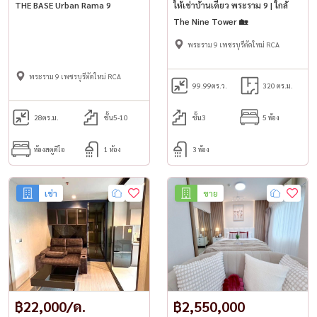
THE BASE Urban Rama 9
ให้เช่าบ้านเดี่ยว พระราม 9 | ใกล้
The Nine Tower 🏡
พระราม 9 เพชรบุรีตัดใหม่ RCA
พระราม 9 เพชรบุรีตัดใหม่ RCA
99.99
ตร.ว.
320 ตร.ม.
28
ตร.ม.
ชั้น5-10
ชั้น3
5 ห้อง
ห้องสตูดิโอ
1 ห้อง
3 ห้อง
เช่า
ขาย
฿22,000/ด.
฿2,550,000