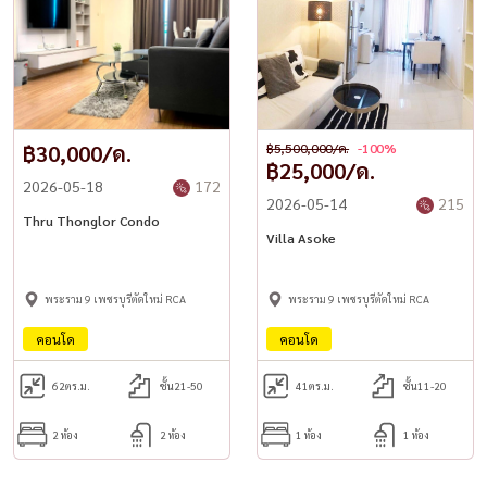
฿30,000/ด.
฿5,500,000/ด.
-100%
฿25,000/ด.
2026-05-18
172
2026-05-14
215
Thru Thonglor Condo
Villa Asoke
พระราม 9 เพชรบุรีตัดใหม่ RCA
พระราม 9 เพชรบุรีตัดใหม่ RCA
คอนโด
คอนโด
62
ตร.ม.
ชั้น21-50
41
ตร.ม.
ชั้น11-20
2 ห้อง
2 ห้อง
1 ห้อง
1 ห้อง