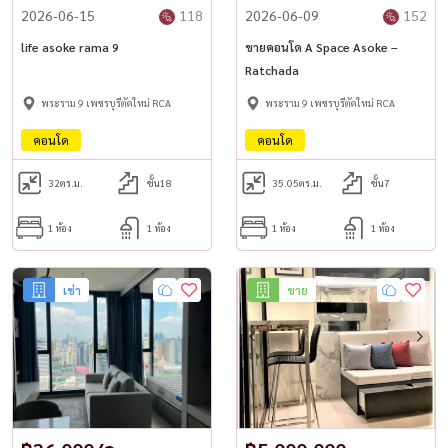
2026-06-15
118
2026-06-09
152
life asoke rama 9
ขายคอนโด A Space Asoke –
Ratchada
พระราม 9 เพชรบุรีตัดใหม่ RCA
พระราม 9 เพชรบุรีตัดใหม่ RCA
คอนโด
คอนโด
32
ตร.ม.
ชั้น18
35.05
ตร.ม.
ชั้น7
1 ห้อง
1 ห้อง
1 ห้อง
1 ห้อง
เช่า
ขาย