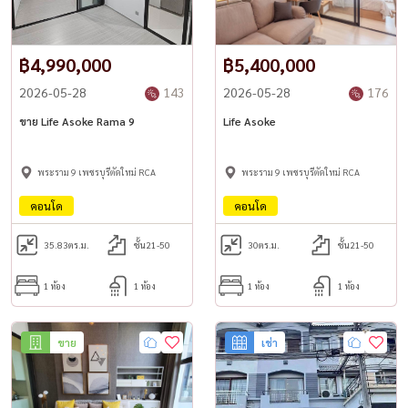
฿4,990,000
฿5,400,000
2026-05-28
143
2026-05-28
176
ขาย Life Asoke Rama 9
Life Asoke
พระราม 9 เพชรบุรีตัดใหม่ RCA
พระราม 9 เพชรบุรีตัดใหม่ RCA
คอนโด
คอนโด
35.83
ตร.ม.
ชั้น21-50
30
ตร.ม.
ชั้น21-50
1 ห้อง
1 ห้อง
1 ห้อง
1 ห้อง
ขาย
เช่า