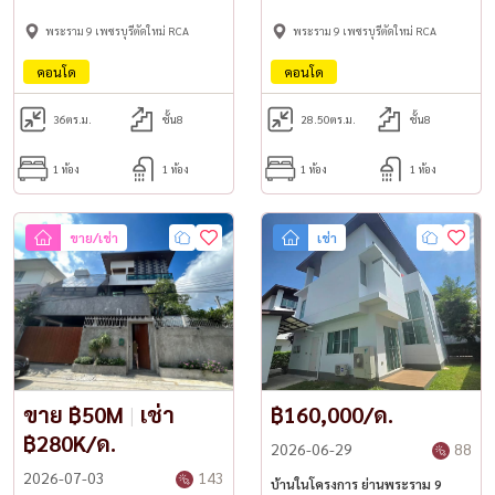
พระราม 9 เพชรบุรีตัดใหม่ RCA
พระราม 9 เพชรบุรีตัดใหม่ RCA
คอนโด
คอนโด
36
ตร.ม.
ชั้น8
28.50
ตร.ม.
ชั้น8
1 ห้อง
1 ห้อง
1 ห้อง
1 ห้อง
ขาย/เช่า
เช่า
ขาย ฿50M
|
เช่า
฿160,000/ด.
฿280K/ด.
2026-06-29
88
2026-07-03
143
บ้านในโครงการ ย่านพระราม 9