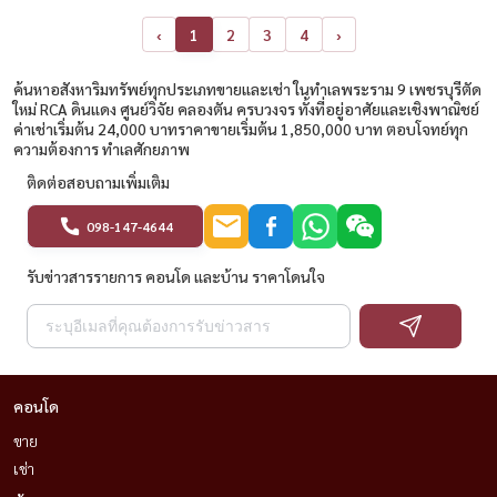
‹
1
2
3
4
›
ค้นหาอสังหาริมทรัพย์ทุกประเภทขายและเช่า ในทำเลพระราม 9 เพชรบุรีตัด
ใหม่ RCA ดินแดง ศูนย์วิจัย คลองตัน ครบวงจร ทั้งที่อยู่อาศัยและเชิงพาณิชย์
ค่าเช่าเริ่มต้น 24,000 บาทราคาขายเริ่มต้น 1,850,000 บาท ตอบโจทย์ทุก
ความต้องการ ทำเลศักยภาพ
ติดต่อสอบถามเพิ่มเติม
098-147-4644
รับข่าวสารรายการ คอนโด และบ้าน ราคาโดนใจ
คอนโด
ขาย
เช่า