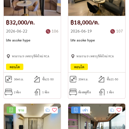
฿32,000/ด.
฿18,000/ด.
2026-06-22
106
2026-06-19
107
life asoke hype
life asoke hype
พระราม 9 เพชรบุรีตัดใหม่ RCA
พระราม 9 เพชรบุรีตัดใหม่ RCA
คอนโด
คอนโด
36
ตร.ม.
ชั้น21-50
20
ตร.ม.
ชั้น21-50
2 ห้อง
1 ห้อง
ห้องสตูดิโอ
1 ห้อง
ขาย
เช่า