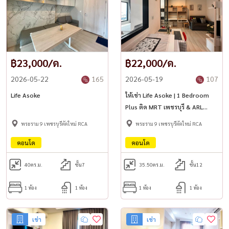
฿23,000/ด.
฿22,000/ด.
2026-05-22
165
2026-05-19
107
Life Asoke
ให้เช่า Life Asoke | 1 Bedroom
Plus ติด MRT เพชรบุรี & ARL
มักกะสัน
พระราม 9 เพชรบุรีตัดใหม่ RCA
พระราม 9 เพชรบุรีตัดใหม่ RCA
คอนโด
คอนโด
40
ตร.ม.
ชั้น7
35.50
ตร.ม.
ชั้น12
1 ห้อง
1 ห้อง
1 ห้อง
1 ห้อง
เช่า
เช่า