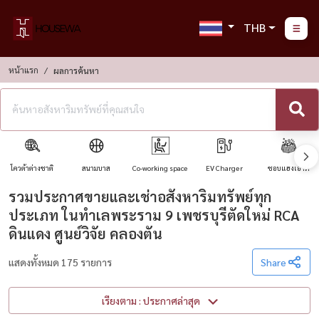
THB
หน้าแรก
ผลการค้นหา
โควต้าต่างชาติ
สนามบาส
Co-working space
EV Charger
ชอบแฮงเอาท์
รวมประกาศขายและเช่าอสังหาริมทรัพย์ทุก
ประเภท ในทำเลพระราม 9 เพชรบุรีตัดใหม่ RCA
ดินแดง ศูนย์วิจัย คลองตัน
แสดงทั้งหมด 175 รายการ
Share
เรียงตาม : ประกาศล่าสุด