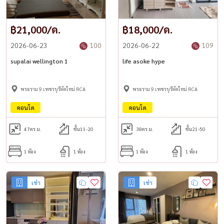
฿21,000/ด.
฿18,000/ด.
2026-06-23
100
2026-06-22
109
supalai wellington 1
life asoke hype
พระราม 9 เพชรบุรีตัดใหม่ RCA
พระราม 9 เพชรบุรีตัดใหม่ RCA
คอนโด
คอนโด
47
ตร.ม.
ชั้น11-20
38
ตร.ม.
ชั้น21-50
1 ห้อง
1 ห้อง
1 ห้อง
1 ห้อง
เช่า
เช่า