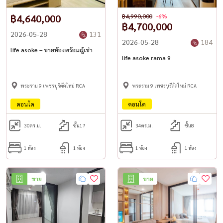
฿4,640,000
฿4,990,000
-6%
฿4,700,000
2026-05-28
131
2026-05-28
184
life asoke – ขายห้องพร้อมผู้เช่า
life asoke rama 9
พระราม 9 เพชรบุรีตัดใหม่ RCA
พระราม 9 เพชรบุรีตัดใหม่ RCA
คอนโด
คอนโด
30
ตร.ม.
ชั้น17
34
ตร.ม.
ชั้น8
1 ห้อง
1 ห้อง
1 ห้อง
1 ห้อง
ขาย
ขาย