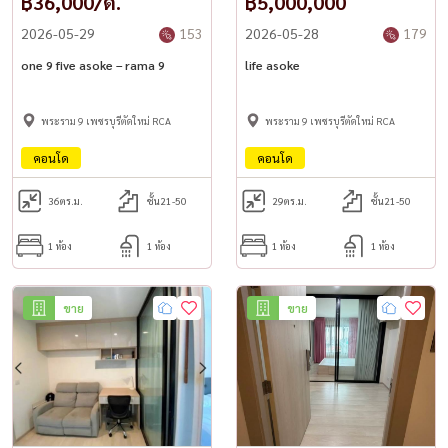
฿36,000/ด.
฿5,000,000
2026-05-29
153
2026-05-28
179
one 9 five asoke – rama 9
life asoke
พระราม 9 เพชรบุรีตัดใหม่ RCA
พระราม 9 เพชรบุรีตัดใหม่ RCA
คอนโด
คอนโด
36
ตร.ม.
ชั้น21-50
29
ตร.ม.
ชั้น21-50
1 ห้อง
1 ห้อง
1 ห้อง
1 ห้อง
ขาย
ขาย