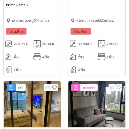
Prime Rama 9
พระราม 9 เพชรบุรีตัดใหม่ RCA
พระราม 9 เพชรบุรีตัดใหม่ RCA
บ้านเดี่ยว
บ้านเดี่ยว
70.50
ตร.ว.
550 ตร.ม.
38.50
ตร.ว.
250 ตร.ม.
ชั้น3
4 ห้อง
ชั้น3
5 ห้อง
4 ห้อง
4 ห้อง
เช่า
ขาย/เช่า