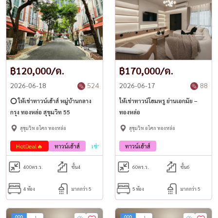
฿120,000/ด.
฿170,000/ด.
2026-06-18
524
2026-06-17
88
⭕️ ให้เช่าทาวน์เฮ้าส์ หมู่บ้านกลาง
ให้เช่าทาวน์โฮมหรู ย่านเอกมัย –
กรุง ทองหล่อ สุขุมวิท 55
ทองหล่อ
สุขุมวิท อโศก ทองหล่อ
สุขุมวิท อโศก ทองหล่อ
HotDeal🔥
ทาวน์เฮ้าส์
เช่า
ทาวน์เฮ้าส์
400
ตร.ว.
ชั้น4
60
ตร.ว.
ชั้น6
4 ห้อง
มากกว่า 5
5 ห้อง
มากกว่า 5