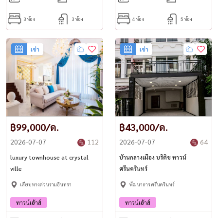
3 ห้อง
3 ห้อง
4 ห้อง
5 ห้อง
เช่า
เช่า
฿99,000/ด.
฿43,000/ด.
2026-07-07
112
2026-07-07
64
luxury townhouse at crystal
บ้านกลางเมือง บริติช ทาวน์
ville
ศรีนครินทร์
เลียบทางด่วนรามอินทรา
พัฒนาการ ศรีนครินทร์
ทาวน์เฮ้าส์
ทาวน์เฮ้าส์