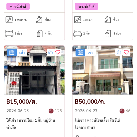
ทาวน์เฮ้าส์
ทาวน์เฮ้าส์
179
ตร.ว.
ชั้น3
18
ตร.ว.
ชั้น3
3 ห้อง
4 ห้อง
2 ห้อง
3 ห้อง
เช่า
เช่า
฿15,000/ด.
฿50,000/ด.
2026-06-23
125
2026-06-23
66
ให้เช่า | ทาวน์โฮม 2 ชั้น หมู่บ้าน
ให้เช่า | ทาวน์โฮมเลี้ยงสัตว์ได้
ท่าเรือ
ใจกลางสาทร