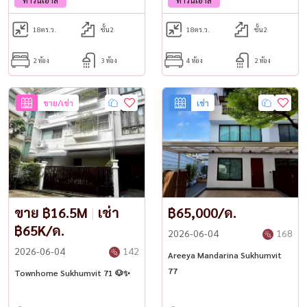
18
ตร.ว.
ชั้น2
18
ตร.ว.
ชั้น2
2 ห้อง
3 ห้อง
4 ห้อง
2 ห้อง
ขาย/เช่า
เช่า
ขาย ฿16.5M
|
เช่า
฿65,000/ด.
฿65K/ด.
2026-06-04
168
2026-06-04
142
Areeya Mandarina Sukhumvit
77
Townhome Sukhumvit 71 🐶✨