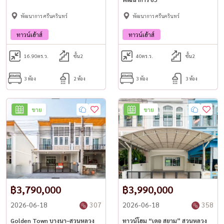
พัฒนาการ ศรีนครินทร์
พัฒนาการ ศรีนครินทร์
ทาวน์เฮ้าส์
ทาวน์เฮ้าส์
16.90
ตร.ว.
ชั้น2
40
ตร.ว.
ชั้น2
3 ห้อง
2 ห้อง
3 ห้อง
3 ห้อง
ขาย
ขาย
฿3,790,000
฿3,990,000
2026-06-18
307
2026-06-18
358
Golden Town บางนา–สวนหลวง
ทาวน์โฮม “เดอ สยาม” สวนหลวง