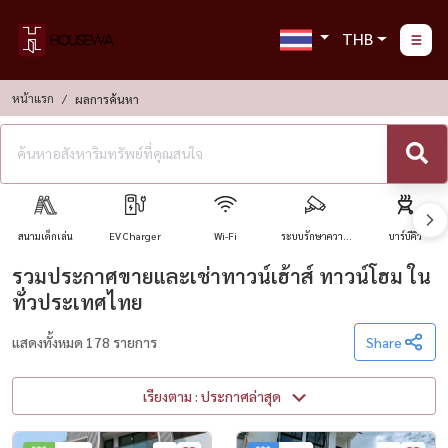
THB
หน้าแรก
ผลการค้นหา
สนามเด็กเล่น
EV Charger
Wi-Fi
ระบบรักษาความ
บาร์บีคิว
ปลอดภัย
รวมประกาศขายและเช่าทาวน์เฮ้าส์ ทาวน์โฮม ใน
ทั่วประเทศไทย
แสดงทั้งหมด 178 รายการ
Share
เรียงตาม : ประกาศล่าสุด