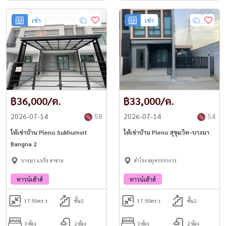
เช่า
เช่า
฿36,000/ด.
฿33,000/ด.
2026-07-14
58
2026-07-14
54
ให้เช่าบ้าน Pleno Sukhumvit
ให้เช่าบ้าน Pleno สุขุมวิท–บางนา
Bangna 2
บางนา แบริ่ง ลาซาล
สำโรง สมุทรปราการ
ทาวน์เฮ้าส์
ทาวน์เฮ้าส์
17.50
ตร.ว.
ชั้น2
17.50
ตร.ว.
ชั้น2
3 ห้อง
2 ห้อง
3 ห้อง
2 ห้อง