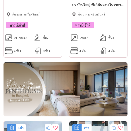
ร.9 บ้านใหญ่ ฟังก์ชันครบ ในราคาที่
ถูกกว่าคอนโดบางโครงการ!
พัฒนาการ ศรีนครินทร์
พัฒนาการ ศรีนครินทร์
ทาวน์เฮ้าส์
ทาวน์เฮ้าส์
21.70
ตร.ว.
ชั้น2
29
ตร.ว.
ชั้น3
4 ห้อง
3 ห้อง
4 ห้อง
4 ห้อง
เช่า
เช่า