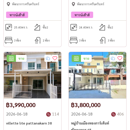
พัฒนาการ ศรีนครินทร์
พัฒนาการ ศรีนครินทร์
ทาวน์เฮ้าส์
ทาวน์เฮ้าส์
25.40
ตร.ว.
ชั้น2
24.40
ตร.ว.
ชั้น2
3 ห้อง
2 ห้อง
3 ห้อง
3 ห้อง
ขาย
ขาย
฿3,990,000
฿3,800,000
2026-06-18
114
2026-06-18
406
villette lite pattanakarn 38
หมู่บ้านเมืองทองการ์เด้นท์
พัฒนาการ 65