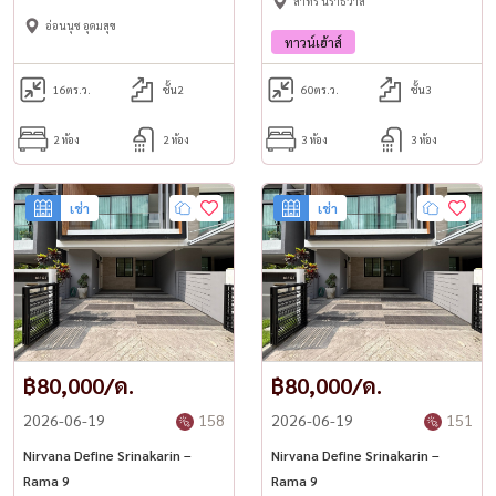
สาทร นราธิวาส
อ่อนนุช อุดมสุข
ทาวน์เฮ้าส์
16
ตร.ว.
ชั้น2
60
ตร.ว.
ชั้น3
2 ห้อง
2 ห้อง
3 ห้อง
3 ห้อง
เช่า
เช่า
฿80,000/ด.
฿80,000/ด.
2026-06-19
158
2026-06-19
151
Nirvana Define Srinakarin –
Nirvana Define Srinakarin –
Rama 9
Rama 9