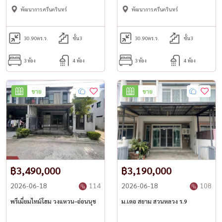
พัฒนาการ ศรีนครินทร์
พัฒนาการ ศรีนครินทร์
30.90
ตร.ว.
ชั้น3
30.90
ตร.ว.
ชั้น3
3 ห้อง
4 ห้อง
3 ห้อง
4 ห้อง
ขาย
ขาย
฿3,490,000
฿3,190,000
2026-06-18
114
2026-06-18
108
พรีเมี่ยมไทม์โฮม วงแหวน–อ่อนนุช
ม.เดอ สยาม สวนหลวง ร.9