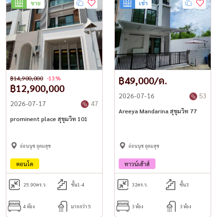
ขาย
เช่า
฿14,900,000
-13%
฿49,000/ด.
฿12,900,000
2026-07-16
53
2026-07-17
47
Areeya Mandarina สุขุมวิท 77
prominent place สุขุมวิท 101
อ่อนนุช อุดมสุข
อ่อนนุช อุดมสุข
คอนโด
ทาวน์เฮ้าส์
25.90
ตร.ว.
ชั้น1-4
32
ตร.ว.
ชั้น3
4 ห้อง
มากกว่า 5
3 ห้อง
3 ห้อง