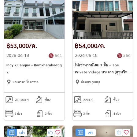
฿53,000/ด.
฿54,000/ด.
2026-06-18
661
2026-06-18
366
Indy 2 Bangna – Ramkhamhaeng
ให้เช่าทาวน์โฮม 3 ชั้น – The
2
Private Village บางจาก (สุขุมวิท
97/1)
บางนา แบริ่ง ลาซาล
อ่อนนุช อุดมสุข
28.10
ตร.ว.
ชั้น2
22
ตร.ว.
ชั้น2
3 ห้อง
3 ห้อง
3 ห้อง
4 ห้อง
เช่า
เช่า