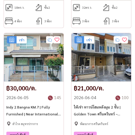
18
ตร.ว.
ชั้น2
32
ตร.ว.
ชั้น2
4 ห้อง
3 ห้อง
3 ห้อง
3 ห้อง
เช่า
เช่า
฿30,000/ด.
฿21,000/ด.
2026-06-05
145
2026-06-04
100
Indy 2 Bangna KM.7 | Fully
ให้เช่า ทาวน์โฮมหลังมุม 2 ชั้น |
Furnished | Near International
Golden Town ศรีนครินทร์ –
Schools
สุขุมวิท ✨
สำโรง สมุทรปราการ
พัฒนาการ ศรีนครินทร์
ทาวน์เฮ้าส์
ทาวน์เฮ้าส์