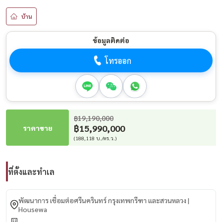
บ้าน
ข้อมูลติดต่อ
โทรออก
฿19,190,000
฿15,990,000
ราคาขาย
(188,118 บ./ตร.ว.)
ที่ตั้งและทำเล
พัฒนาการ เชื่อมต่อศรีนครินทร์ กรุงเทพกรีฑา และสวนหลวง |
Housewa