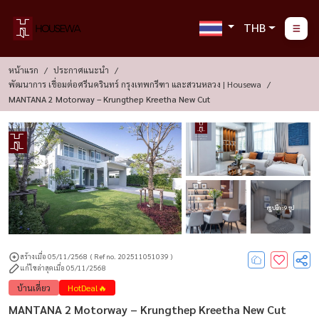
THB
หน้าแรก
ประกาศแนะนำ
พัฒนาการ เชื่อมต่อศรีนครินทร์ กรุงเทพกรีฑา และสวนหลวง | Housewa
MANTANA 2 Motorway – Krungthep Kreetha New Cut
ดูรูปอีก : 9 รูป
สร้างเมื่อ 05/11/2568
( Ref no. 202511051039 )
แก้ไขล่าสุดเมื่อ 05/11/2568
บ้านเดี่ยว
HotDeal🔥
MANTANA 2 Motorway – Krungthep Kreetha New Cut