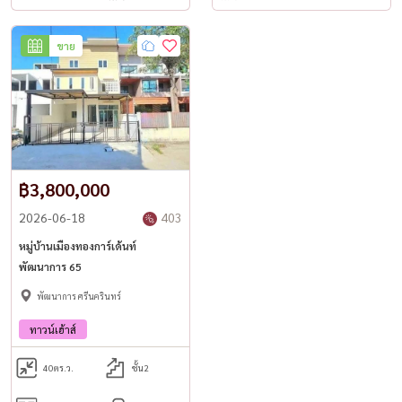
ขาย
฿3,800,000
2026-06-18
403
หมู่บ้านเมืองทองการ์เด้นท์
พัฒนาการ 65
พัฒนาการ ศรีนครินทร์
ทาวน์เฮ้าส์
40
ตร.ว.
ชั้น2