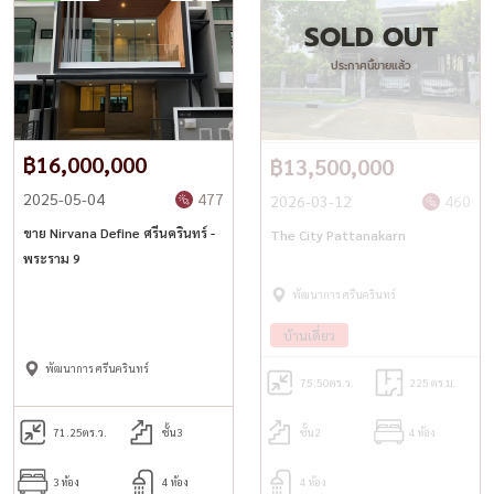
SOLD OUT
ประกาศนี้ขายแล้ว
฿16,000,000
฿13,500,000
2025-05-04
477
2026-03-12
460
ขาย Nirvana Define ศรีนครินทร์ -
The City Pattanakarn
พระราม 9
พัฒนาการ ศรีนครินทร์
บ้านเดี่ยว
พัฒนาการ ศรีนครินทร์
75.50
ตร.ว.
225 ตร.ม.
71.25
ตร.ว.
ชั้น3
ชั้น2
4 ห้อง
3 ห้อง
4 ห้อง
4 ห้อง