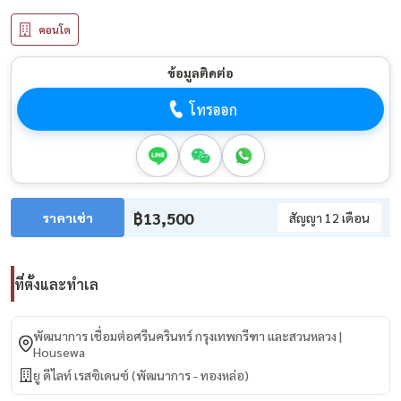
คอนโด
ข้อมูลติดต่อ
โทรออก
฿13,500
ราคาเช่า
สัญญา 12 เดือน
ที่ตั้งและทำเล
พัฒนาการ เชื่อมต่อศรีนครินทร์ กรุงเทพกรีฑา และสวนหลวง |
Housewa
ยู ดีไลท์ เรสซิเดนซ์ (พัฒนาการ - ทองหล่อ)