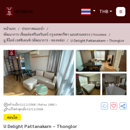
THB
หน้าแรก
ประกาศแนะนำ
พัฒนาการ เชื่อมต่อศรีนครินทร์ กรุงเทพกรีฑา และสวนหลวง | Housewa
ยู ดีไลท์ เรสซิเดนซ์ (พัฒนาการ - ทองหล่อ)
U Delight Pattanakarn – Thonglor
ดูรูปอีก : 4 รูป
สร้างเมื่อ 02/12/2568
( Ref no. L884 )
แก้ไขล่าสุดเมื่อ 02/12/2568
คอนโด
U Delight Pattanakarn – Thonglor