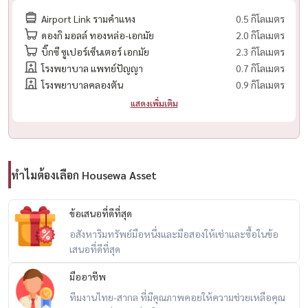
Airport Link รามคำแหง
0.5 กิโลเมตร
ดองกิ มอลล์ ทองหล่อ-เอกมัย
2.0 กิโลเมตร
บิ๊กซี ซูเปอร์เซ็นเตอร์ เอกมัย
2.3 กิโลเมตร
โรงพยาบาล แพทย์ปัญญา
0.7 กิโลเมตร
โรงพยาบาลคลองตัน
0.9 กิโลเมตร
แสดงเพิ่มเติม
ทำไมต้องเลือก Housewa Asset
ข้อเสนอที่ดีที่สุด
อสังหาริมทรัพย์มือหนึ่งและมือสองให้เช่าและซื้อในข้อ
เสนอที่ดีที่สุด
มืออาชีพ
ทีมงานไทย-สากล ที่มีคุณภาพคอยให้ความช่วยเหลือคุณ