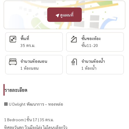
ดูแผนที่
พื้นที่
ชั้นของห้อง
35 ตร.ม.
ชั้น11-20
จำนวนห้องนอน
จำนวนห้องน้ำ
1 ห้องนอน
1 ห้องน้ำ
รายละเอียด
🏢 U Delight พัฒนาการ – ทองหล่อ
1 Bedroom | ชั้น 17 | 35 ตร.ม.
ทิศตะวันตก วิวเมืองโล่ง ไม่โดนบล็อกวิว