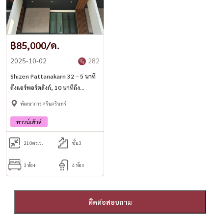
฿85,000/ด.
2025-10-02
282
Shizen Pattanakarn 32 – 5 นาที
ถึงแอร์พอร์ตลิงก์, 10 นาทีถึง
ทองหล่อ, ใกล้ BTS อ่อนนุช
พัฒนาการ ศรีนครินทร์
ทาวน์เฮ้าส์
210
ตร.ว.
ชั้น3
3 ห้อง
4 ห้อง
ติดต่อสอบถาม