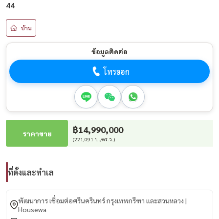
44
บ้าน
ข้อมูลติดต่อ
โทรออก
฿14,990,000
ราคาขาย
(221,091 บ./ตร.ว.)
ที่ตั้งและทำเล
พัฒนาการ เชื่อมต่อศรีนครินทร์ กรุงเทพกรีฑา และสวนหลวง |
Housewa