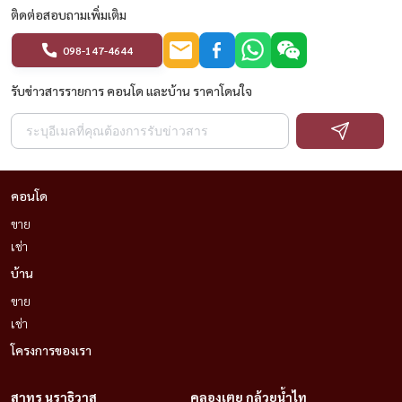
ติดต่อสอบถามเพิ่มเติม
098-147-4644
รับข่าวสารรายการ คอนโด และบ้าน ราคาโดนใจ
คอนโด
ขาย
เช่า
บ้าน
ขาย
เช่า
โครงการของเรา
สาทร นราธิวาส
คลองเตย กล้วยน้ำไท