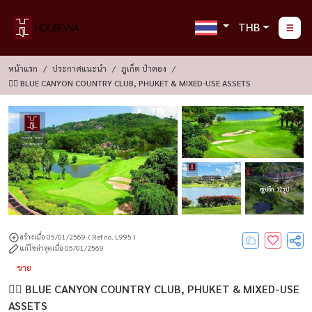
THB
หน้าแรก
ประกาศแนะนำ
ภูเก็ต ป่าตอง
🏌️‍♂️ BLUE CANYON COUNTRY CLUB, PHUKET & MIXED-USE ASSETS
ดูรูปอีก : 12 รูป
สร้างเมื่อ 05/01/2569
( Ref no. L995 )
แก้ไขล่าสุดเมื่อ 05/01/2569
ขาย
🏌️‍♂️ BLUE CANYON COUNTRY CLUB, PHUKET & MIXED-USE
ASSETS