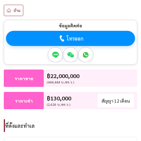
บ้าน
ข้อมูลติดต่อ
โทรออก
฿22,000,000
ราคาขาย
(444,444 บ./ตร.ว.)
฿130,000
ราคาเช่า
สัญญา 12 เดือน
(2,626 บ./ตร.ว.)
ที่ตั้งและทำเล