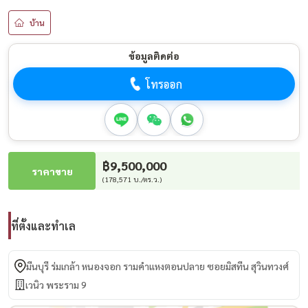
บ้าน
ข้อมูลติดต่อ
โทรออก
฿9,500,000
ราคาขาย
(178,571 บ./ตร.ว.)
ที่ตั้งและทำเล
มีนบุรี ร่มเกล้า หนองจอก รามคำแหงตอนปลาย ซอยมิสทีน สุวินทวงศ์
เวนิว พระราม 9