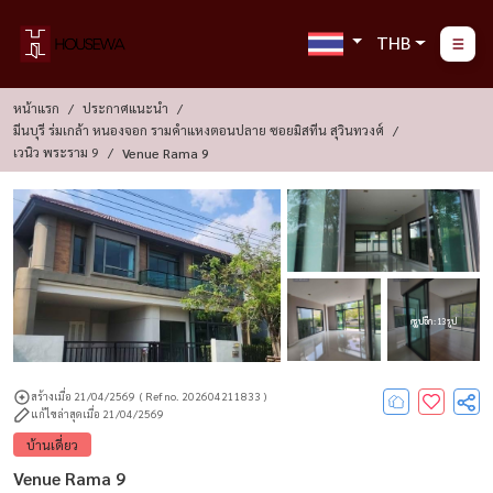
THB
หน้าแรก
ประกาศแนะนำ
มีนบุรี ร่มเกล้า หนองจอก รามคำแหงตอนปลาย ซอยมิสทีน สุวินทวงศ์
เวนิว พระราม 9
Venue Rama 9
ดูรูปอีก : 13 รูป
สร้างเมื่อ 21/04/2569
( Ref no. 202604211833 )
แก้ไขล่าสุดเมื่อ 21/04/2569
บ้านเดี่ยว
Venue Rama 9