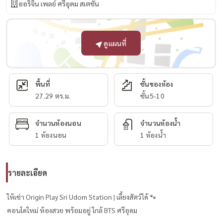
ออริจิ้น เพลย์ ศรีอุดม สเตชั่น
ดูแผนที่
พื้นที่
ชั้นของห้อง
27.29 ตร.ม.
ชั้น5-10
จำนวนห้องนอน
จำนวนห้องน้ำ
1 ห้องนอน
1 ห้องน้ำ
รายละเอียด
ให้เช่า Origin Play Sri Udom Station | เลี้ยงสัตว์ได้ 🐾
คอนโดใหม่ ห้องสวย พร้อมอยู่ ใกล้ BTS ศรีอุดม