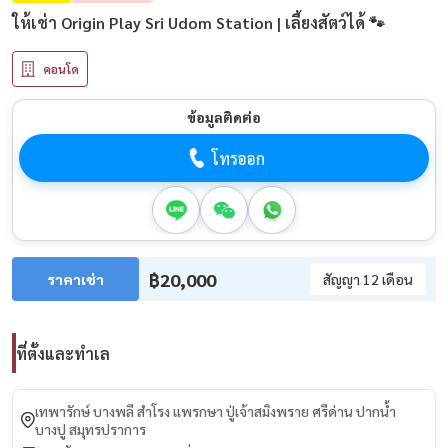
ให้เช่า Origin Play Sri Udom Station | เลี้ยงสัตว์ได้ 🐾
คอนโด
ข้อมูลติดต่อ
โทรออก
฿20,000
ราคาเช่า
สัญญา 12 เดือน
ที่ตั้งและทำเล
เทพารักษ์ บางพลี สำโรง แพรกษา ปู่เจ้าสมิงพราย ศรีด่าน ปากน้ำ
บางปู สมุทรปราการ