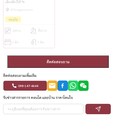
เลี้ยงสัตว์ได้ 🐾
สำโรง สมุทรปราการ
คอนโด
24
ตร.ม.
ชั้น5-10
1 ห้อง
1 ห้อง
ติดต่อสอบถาม
ติดต่อสอบถามเพิ่มเติม
098-147-4644
รับข่าวสารรายการ คอนโด และบ้าน ราคาโดนใจ