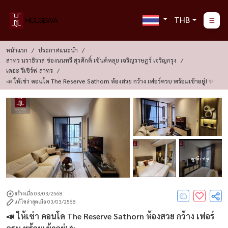
THB
หน้าแรก
ประกาศแนะนำ
สาทร นราธิวาส ช่องนนทรี สุรศักดิ์ เซ้นต์หลุย เจริญราษฎร์ เจริญกรุง
เดอะ รีเซิร์ฟ สาทร
📣 ให้เช่า คอนโด The Reserve Sathorn ห้องสวย กว้าง เฟอร์ครบ พร้อมเข้าอยู่! ✨
ดูรูปอีก : 6 รูป
สร้างเมื่อ 03/03/2568
แก้ไขล่าสุดเมื่อ 03/03/2568
📣 ให้เช่า คอนโด The Reserve Sathorn ห้องสวย กว้าง เฟอร์