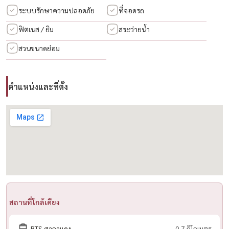
■Lobby Center Court
ระบบรักษาความปลอดภัย
ที่จอดรถ
■ฟิตเนสสุดหรู / สตูดิโอโยคะและมวย
ฟิตเนส / ยิม
สระว่ายน้ำ
■สระว่ายน้ำสไตล์โคโลเนียล
สวนขนาดย่อม
📍 สถานที่ใกล้เคียง
✔ สวนลุมพินี | สีลมคอมเพล็กซ์ | สยามพารากอน | เซ็นทรัลเวิลด์
ตำแหน่งและที่ตั้ง
✔ เซนต์โยเซฟคอนแวนต์ | จุฬาลงกรณ์มหาวิทยาลัย
✔ โรงพยาบาลบีเอ็นเอช | โรงพยาบาลจุฬาลงกรณ์
📞 ติดต่อสอบถาม
📱 โทร / WhatsApp:
+66 (0)98-147-4644
💬 LINE: @housewa
📧 Email:
Namthip@housewathailand.com
🌐 เว็บไซต์: www.housewathailand.com
📌 Facebook: Housewa Asset
สถานที่ใกล้เคียง
BTS ศาลาแดง
0.7 กิโลเมตร