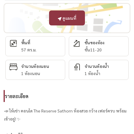
ดูแผนที่
พื้นที่
ชั้นของห้อง
57 ตร.ม.
ชั้น11-20
จำนวนห้องนอน
จำนวนห้องน้ำ
1 ห้องนอน
1 ห้องน้ำ
รายละเอียด
📣 ให้เช่า คอนโด The Reserve Sathorn ห้องสวย กว้าง เฟอร์ครบ พร้อม
เข้าอยู่! ✨