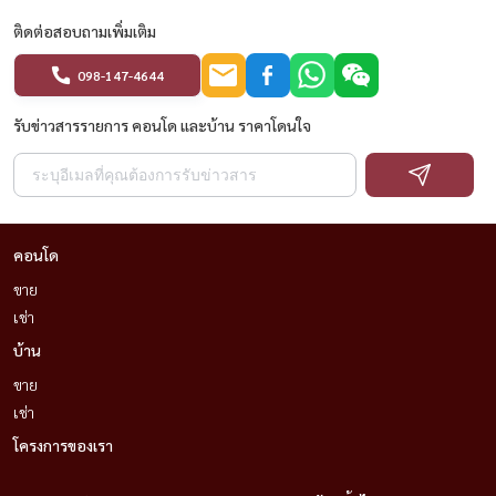
ติดต่อสอบถามเพิ่มเติม
#CenturyPark #คอนโดลาดพร้าว #คอนโดรัชโยธิน
#คอนโดใกล้มเกษตร #คอนโดราคาดี #HousewaThailand
098-147-4644
รับข่าวสารรายการ คอนโด และบ้าน ราคาโดนใจ
คอนโด
ขาย
เช่า
บ้าน
ขาย
เช่า
โครงการของเรา