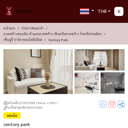
THB
หน้าแรก
ประกาศแนะนำ
ลาดพร้าวตอนต้น ห้าแยกลาดพร้าว เซ็นทรัลลาดพร้าว โชคชัยร่วมมิตร
เซ็นจูรี่ ปาร์ค คอนโดมิเนียม
Century Park
ดูรูปอีก : 20 รูป
สร้างเมื่อ 07/05/2569
( Ref no. L1500 )
แก้ไขล่าสุดเมื่อ 08/05/2569
คอนโด
century park