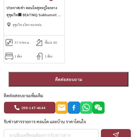
ประกาศเช่า คอนโดสุดหรูใจกลาง
สุขุมวิท🏢 BEATNIQ Sukhumvit 32
(English below)
สุขุมวิท อโศก ทองหล่อ
57.57
ตร.ม.
ชั้น21-50
1 ห้อง
1 ห้อง
ติดต่อสอบถาม
ติดต่อสอบถามเพิ่มเติม
098-147-4644
รับข่าวสารรายการ คอนโด และบ้าน ราคาโดนใจ