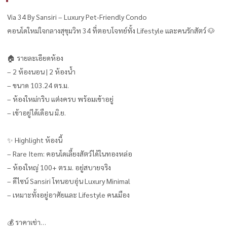
Via 34 By Sansiri – Luxury Pet-Friendly Condo
คอนโดใหม่ใจกลางสุขุมวิท 34 ที่ตอบโจทย์ทั้ง Lifestyle และคนรักสัตว์ 🐶
🏠 รายละเอียดห้อง
– 2 ห้องนอน | 2 ห้องน้ำ
– ขนาด 103.24 ตร.ม.
– ห้องใหม่กริบ แต่งครบ พร้อมเข้าอยู่
– เข้าอยู่ได้เดือน มิ.ย.
✨ Highlight ห้องนี้
– Rare Item: คอนโดเลี้ยงสัตว์ได้ในทองหล่อ
– ห้องใหญ่ 100+ ตร.ม. อยู่สบายจริง
– ดีไซน์ Sansiri โทนอบอุ่น Luxury Minimal
– เหมาะทั้งอยู่อาศัยและ Lifestyle คนเมือง
💰 ราคาเช่า