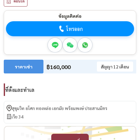
คอนโด
ข้อมูลติดต่อ
โทรออก
฿160,000
ราคาเช่า
สัญญา 12 เดือน
ที่ตั้งและทำเล
สุขุมวิท อโศก ทองหล่อ เอกมัย พร้อมพงษ์ ประสานมิตร
เวีย 34