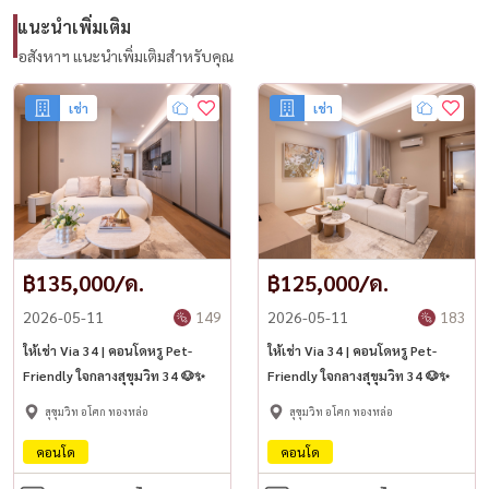
แนะนำเพิ่มเติม
อสังหาฯ แนะนำเพิ่มเติมสำหรับคุณ
เช่า
เช่า
฿135,000/ด.
฿125,000/ด.
2026-05-11
149
2026-05-11
183
ให้เช่า Via 34 | คอนโดหรู Pet-
ให้เช่า Via 34 | คอนโดหรู Pet-
Friendly ใจกลางสุขุมวิท 34 🐶✨
Friendly ใจกลางสุขุมวิท 34 🐶✨
สุขุมวิท อโศก ทองหล่อ
สุขุมวิท อโศก ทองหล่อ
คอนโด
คอนโด