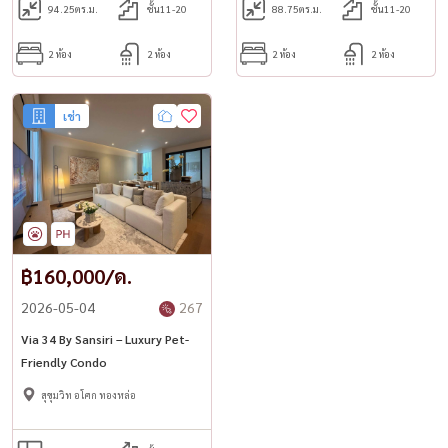
94.25
ตร.ม.
ชั้น11-20
88.75
ตร.ม.
ชั้น11-20
2 ห้อง
2 ห้อง
2 ห้อง
2 ห้อง
เช่า
฿160,000/ด.
2026-05-04
267
Via 34 By Sansiri – Luxury Pet-
Friendly Condo
สุขุมวิท อโศก ทองหล่อ