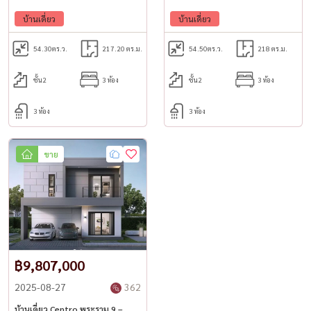
บ้านเดี่ยว
บ้านเดี่ยว
54.30
ตร.ว.
217.20 ตร.ม.
54.50
ตร.ว.
218 ตร.ม.
ชั้น2
3 ห้อง
ชั้น2
3 ห้อง
3 ห้อง
3 ห้อง
ขาย
฿9,807,000
2025-08-27
362
บ้านเดี่ยว Centro พระราม 9 –