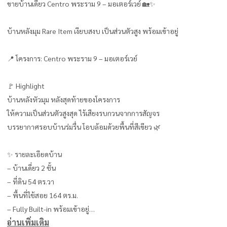
ขายบ้านเดี่ยว Centro พระราม 9 – มอเตอร์เวย์ 🏡✨
บ้านหลังมุม Rare Item เงียบสงบ เป็นส่วนตัวสูง พร้อมเข้าอยู่
📍 โครงการ: Centro พระราม 9 – มอเตอร์เวย์
🚩 Highlight
บ้านหลังหัวมุม หลังสุดท้ายของโครงการ
ให้ความเป็นส่วนตัวสูงสุด ไร้เสียงรบกวนจากการสัญจร
บรรยากาศรอบบ้านร่มรื่น โอบล้อมด้วยพื้นที่สีเขียว 🌿
✨ รายละเอียดบ้าน
– บ้านเดี่ยว 2 ชั้น
– ที่ดิน 54 ตร.วา
– พื้นที่ใช้สอย 164 ตร.ม.
– Fully Built-in พร้อมเข้าอยู่
อ่านเพิ่มเติม