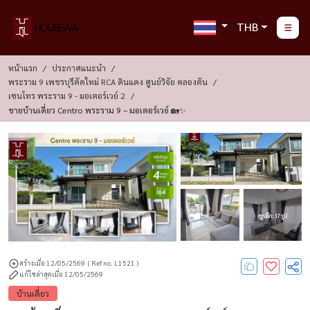
THB
หน้าแรก
ประกาศแนะนำ
พระราม 9 เพชรบุรีตัดใหม่ RCA ดินแดง ศูนย์วิจัย คลองตัน
เซนโทร พระราม 9 - มอเตอร์เวย์ 2
ขายบ้านเดี่ยว Centro พระราม 9 – มอเตอร์เวย์ 🏡✨
ดูรูปอีก : 17 รูป
สร้างเมื่อ 12/05/2569
( Ref no. L1521 )
แก้ไขล่าสุดเมื่อ 12/05/2569
บ้านเดี่ยว