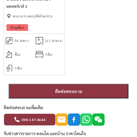
มอเตอร์เวย์ 2
พระราม 9 เพชรบุรีตัดใหม่ RCA
บ้านเดี่ยว
54.30
ตร.ว.
217.20 ตร.ม.
ชั้น2
3 ห้อง
3 ห้อง
ติดต่อสอบถาม
ติดต่อสอบถามเพิ่มเติม
098-147-4644
รับข่าวสารรายการ คอนโด และบ้าน ราคาโดนใจ