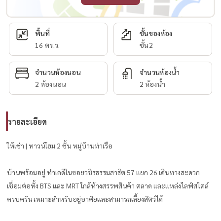
พื้นที่
ชั้นของห้อง
16 ตร.ว.
ชั้น2
จำนวนห้องนอน
จำนวนห้องน้ำ
2 ห้องนอน
2 ห้องน้ำ
รายละเอียด
ให้เช่า | ทาวน์โฮม 2 ชั้น หมู่บ้านท่าเรือ
บ้านพร้อมอยู่ ทำเลดีในซอยวชิรธรรมสาธิต 57 แยก 26 เดินทางสะดวก
เชื่อมต่อทั้ง BTS และ MRT ใกล้ห้างสรรพสินค้า ตลาด และแหล่งไลฟ์สไตล์
ครบครัน เหมาะสำหรับอยู่อาศัยและสามารถเลี้ยงสัตว์ได้