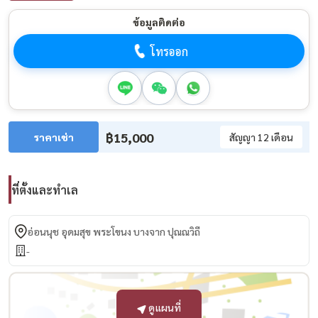
ข้อมูลติดต่อ
โทรออก
฿15,000
ราคาเช่า
สัญญา 12 เดือน
ที่ตั้งและทำเล
อ่อนนุช อุดมสุข พระโขนง บางจาก ปุณณวิถี
-
ดูแผนที่