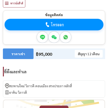
ทาวน์เฮ้าส์
ข้อมูลติดต่อ
โทรออก
฿95,000
ราคาเช่า
สัญญา 12 เดือน
ที่ตั้งและทำเล
สะพานใหม่ วิภาวดี ดอนเมือง สรงประภา หลักสี่
อาคิน วิภาวดี