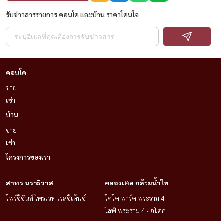
สถานที่ใกล้เคียง
รับข่าวสารรายการ คอนโด และบ้าน ราคาโดนใจ
🚘 ถนนวิภาวดี 50 เมตร
🚘 tollway 480 เมตร
✈️ สนามบินดอนเมือง 3 กม.
คอนโด
🚆 bts แยก คปอ. 3 กม.
ขาย
🚆 srt ดอนเมือง 6 กม.
เช่า
🏬 major rangsit 5 กม.
บ้าน
🏬 future park & zpell 9 กม.
🏥 โรงพยาบาลจุฬาภรณ์ 9 กม.
ขาย
เช่า
🏫 มหาวิทยาลัยรังสิต 9 กม.
🏫 harrow international school 10 กม.
โครงการของเรา
━━━━━━━━━━━━━━
สาทร นราธิวาส
คลองเตย กล้วยน้ำไท
โฟร์ซีซั่นส์ ไพรเวท เรสซิเด้นซ์
โคโค่ พาร์ค พระราม 4
📞 นัดชมสถานที่ส่วนตัว (private viewing)
ไลฟ์ พระราม 4 - อโศก