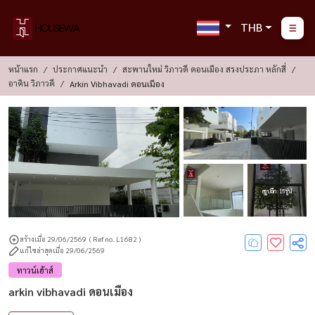
THB
หน้าแรก
ประกาศแนะนำ
สะพานใหม่ วิภาวดี ดอนเมือง สรงประภา หลักสี่
อาคิน วิภาวดี
Arkin Vibhavadi ดอนเมือง
ดูรูปอีก : 15 รูป
สร้างเมื่อ 29/06/2569
( Ref no. L1682 )
แก้ไขล่าสุดเมื่อ 29/06/2569
ทาวน์เฮ้าส์
arkin vibhavadi ดอนเมือง