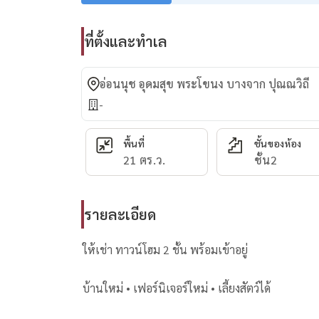
ที่ตั้งและทำเล
อ่อนนุช อุดมสุข พระโขนง บางจาก ปุณณวิถี
-
พื้นที่
ชั้นของห้อง
21 ตร.ว.
ชั้น2
รายละเอียด
ให้เช่า ทาวน์โฮม 2 ชั้น พร้อมเข้าอยู่
บ้านใหม่ • เฟอร์นิเจอร์ใหม่ • เลี้ยงสัตว์ได้