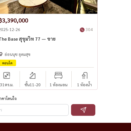
฿3,390,000
2025-12-26
304
The Base สุขุมวิท 77 — ขาย
อ่อนนุช อุดมสุข
คอนโด
31
ตร.ม.
ชั้น11-20
1 ห้องนอน
1 ห้องน้ำ
ราคาโดนใจ