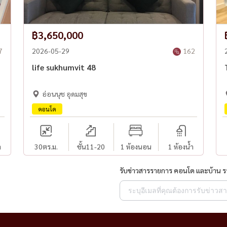
฿3,650,000
7
2026-05-29
162
life sukhumvit 48
อ่อนนุช อุดมสุข
คอนโด
ำ
30
ตร.ม.
ชั้น11-20
1 ห้องนอน
1 ห้องน้ำ
รับข่าวสารรายการ คอนโด และบ้าน 