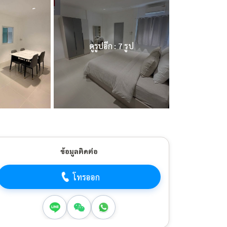
ดูรูปอีก : 7 รูป
ข้อมูลติดต่อ
โทรออก