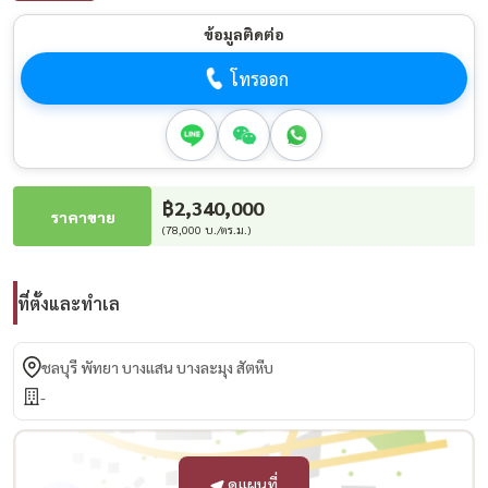
ข้อมูลติดต่อ
โทรออก
฿2,340,000
ราคาขาย
(78,000 บ./ตร.ม.)
ที่ตั้งและทำเล
ชลบุรี พัทยา บางแสน บางละมุง สัตหีบ
-
ดูแผนที่