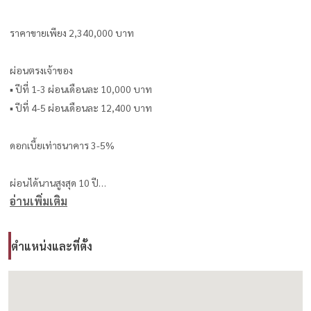
ราคาขายเพียง 2,340,000 บาท
ผ่อนตรงเจ้าของ
▪️ ปีที่ 1-3 ผ่อนเดือนละ 10,000 บาท
▪️ ปีที่ 4-5 ผ่อนเดือนละ 12,400 บาท
ดอกเบี้ยเท่าธนาคาร 3-5%
ผ่อนได้นานสูงสุด 10 ปี
อ่านเพิ่มเติม
จุดเด่น:
✅ ห้องใหม่ เครื่องใช้ไฟฟ้าใหม่
✅ ห่างทะเลเพียง 5 นาที
ตำแหน่งและที่ตั้ง
✅ สัญญารัดกุม เป็นธรรม จัดทำโดยสำนักงานกฎหมาย
สอบถาม / เข้าชมห้อง