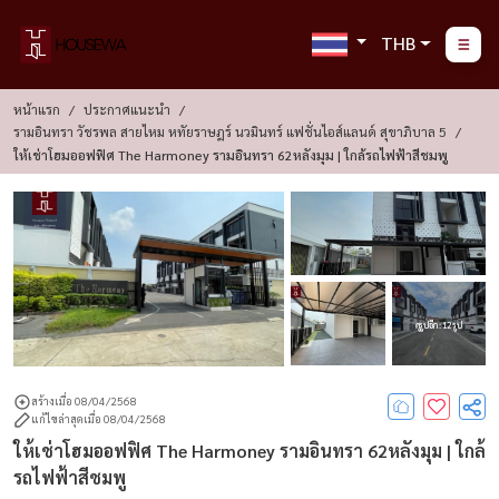
THB
หน้าแรก
ประกาศแนะนำ
รามอินทรา วัชรพล สายไหม หทัยราษฎร์ นวมินทร์ แฟชั่นไอส์แลนด์ สุขาภิบาล 5
ให้เช่าโฮมออฟฟิศ The Harmoney รามอินทรา 62หลังมุม | ใกล้รถไฟฟ้าสีชมพู
ดูรูปอีก : 12 รูป
สร้างเมื่อ 08/04/2568
แก้ไขล่าสุดเมื่อ 08/04/2568
ให้เช่าโฮมออฟฟิศ The Harmoney รามอินทรา 62หลังมุม | ใกล้
รถไฟฟ้าสีชมพู