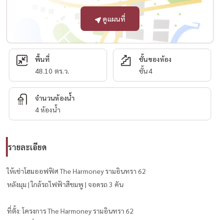
ดูแผนที่
พื้นที่
ชั้นของห้อง
48.10 ตร.ว.
ชั้น4
จำนวนห้องน้ำ
4 ห้องน้ำ
รายละเอียด
ให้เช่าโฮมออฟฟิศ The Harmoney รามอินทรา 62
หลังมุม | ใกล้รถไฟฟ้าสีชมพู | จอดรถ 3 คัน
ที่ตั้ง: โครงการ The Harmoney รามอินทรา 62