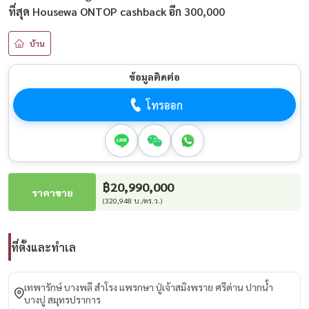
ที่สุด Housewa ONTOP cashback อีก 300,000
บ้าน
ข้อมูลติดต่อ
โทรออก
฿20,990,000
ราคาขาย
(320,948 บ./ตร.ว.)
ที่ตั้งและทำเล
เทพารักษ์ บางพลี สำโรง แพรกษา ปู่เจ้าสมิงพราย ศรีด่าน ปากน้ำ
บางปู สมุทรปราการ