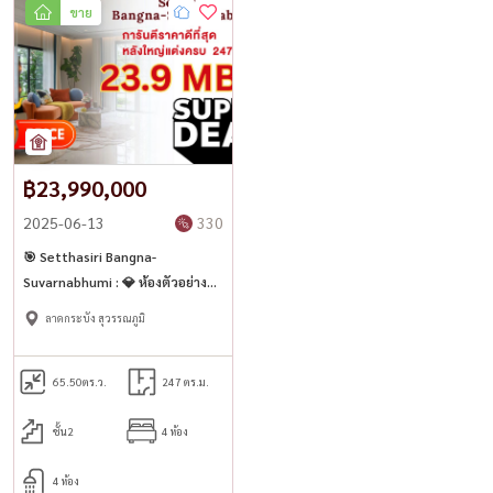
ขาย
฿23,990,000
2025-06-13
330
🎯 Setthasiri Bangna-
Suvarnabhumi : 💎 ห้องตัวอย่าง
การันตี ดีลดีที่สุด พร้อมอยู่ทันที!
ลาดกระบัง สุวรรณภูมิ
65.50
ตร.ว.
247 ตร.ม.
ชั้น2
4 ห้อง
4 ห้อง