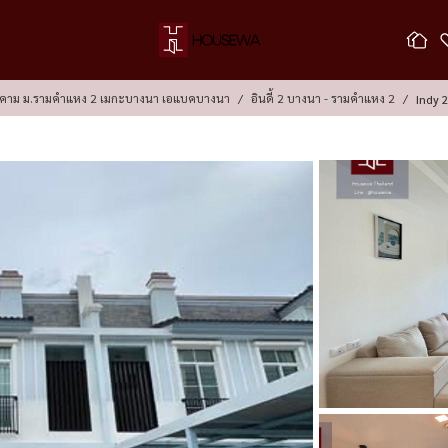
นติคาม ม.รามคำแหง 2 เมกะบางนา เอแบคบางนา
อินดี้ 2 บางนา - รามคำแหง 2
I