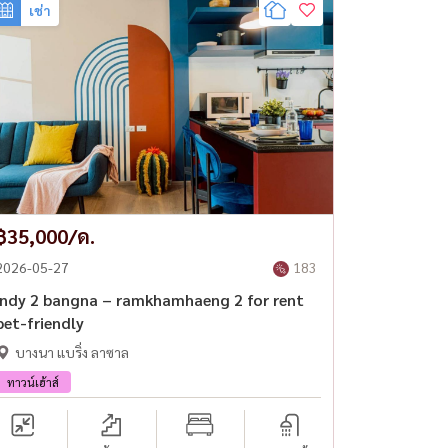
เช่า
฿35,000/ด.
2026-05-27
183
indy 2 bangna – ramkhamhaeng 2 for rent
pet-friendly
บางนา แบริ่ง ลาซาล
ทาวน์เฮ้าส์