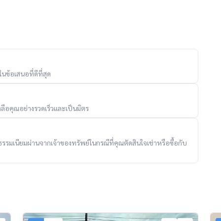
6 เมตร (4 เลน)
ข้อเสนอที่ดีที่สุด
ลือคุณอย่างรวดเร็วและเป็นมิตร
ไลฟ์สไตล์ทำงานจากที่บ้าน
ับค่าธรรมเนียมผ่านจากเจ้าของทรัพย์ในกรณีที่คุณตัดสินใจเช่าหรือซื้อกับ
แหง 2, โรงเรียนนานาชาติคอนคอร์เดียน, ทางด่วนบางนา-ตราด