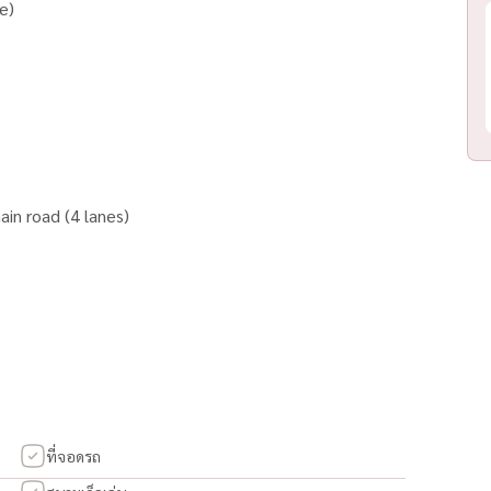
e)
in road (4 lanes)
e lifestyle
ที่จอดรถ