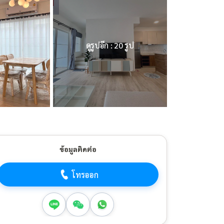
ดูรูปอีก : 20 รูป
ข้อมูลติดต่อ
โทรออก