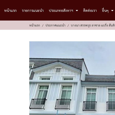
หน้าแรก
รายการแนะนำ
ประเภทอสังหาฯ
ติดต่อเรา
อื่นๆ
หน้าแรก
ประกาศแนะนำ
บางนา สรรพวุธ ลาซาล แบริ่ง สั