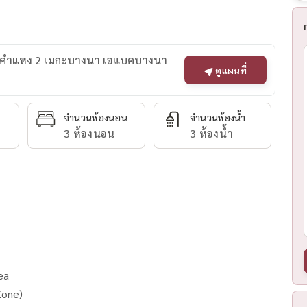
รามคำแหง 2 เมกะบางนา เอแบคบางนา
ดูแผนที่
จำนวนห้องนอน
จำนวนห้องน้ำ
3 ห้องนอน
3 ห้องน้ำ
ea
Zone)