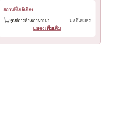
สถานที่ใกล้เคียง
ศูนย์การค้าเมกาบางนา
1.8 กิโลเมตร
แสดงเพิ่มเติม