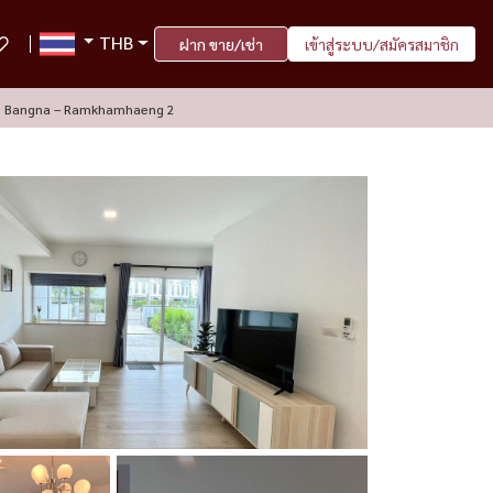
THB
ฝาก ขาย/เช่า
เข้าสู่ระบบ/สมัครสมาชิก
ndy 2 Bangna – Ramkhamhaeng 2