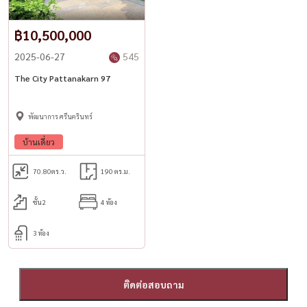
฿10,500,000
2025-06-27
545
The City Pattanakarn 97
พัฒนาการ ศรีนครินทร์
บ้านเดี่ยว
70.80
ตร.ว.
190 ตร.ม.
ชั้น2
4 ห้อง
3 ห้อง
ติดต่อสอบถาม