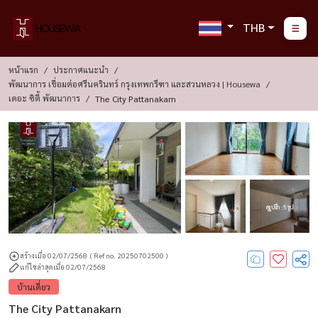
THB
หน้าแรก
ประกาศแนะนำ
พัฒนาการ เชื่อมต่อศรีนครินทร์ กรุงเทพกรีฑา และสวนหลวง | Housewa
เดอะ ซิตี้ พัฒนาการ
The City Pattanakarn
ดูรูปอีก : 5 รูป
สร้างเมื่อ 02/07/2568
( Ref no. 20250702500 )
แก้ไขล่าสุดเมื่อ 02/07/2568
บ้านเดี่ยว
The City Pattanakarn