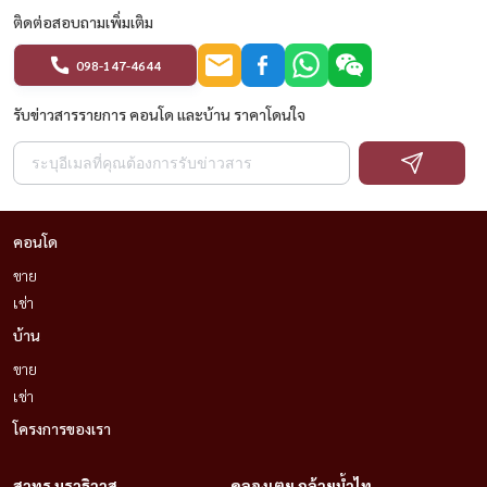
ติดต่อสอบถามเพิ่มเติม
098-147-4644
รับข่าวสารรายการ คอนโด และบ้าน ราคาโดนใจ
คอนโด
ขาย
เช่า
บ้าน
ขาย
เช่า
โครงการของเรา
สาทร นราธิวาส
คลองเตย กล้วยน้ำไท