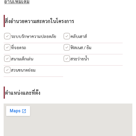
อ่านเพิ่มเติม
– Front & back awnings with structural foundation
– Comes with 6 air-conditioners, 1 water heater, 2 gas stoves, and
2 range hoods
สิ่งอำนวยความสะดวกในโครงการ
🏡 Fully extended & move-in ready
ระบบรักษาความปลอดภัย
คลับเฮาส์
💰 Below market price – Cheapest in the project!
ที่จอดรถ
ฟิตเนส / ยิม
------------------------------------------
สนามเด็กเล่น
สระว่ายน้ำ
เดอะซิตี้ พัฒนาการ
สวนขนาดย่อม
ขาย — บ้านเดี่ยว 2 ชั้น พื้นที่ใช้สอยรวมประมาณ 195 ตร.ม.
4 ห้องนอน | 195 ตร.ม. | 63.80 ตร.วา
ที่ตั้ง: เดอะซิตี้ พัฒนาการ
ตำแหน่งและที่ตั้ง
ราคา: ฿9,500,000 (🔥จาก ฿13.5 ล้าน | ข้อเสนอดีที่สุดในโครงการ!)
คุณสมบัติหลัก
– บ้านเดี่ยว 2 ชั้น พื้นที่ใช้สอยรวมประมาณ 195 ตร.ม. – ขนาดที่ดิน: 63.80
ตรว.