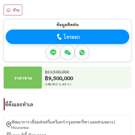
บ้าน
ข้อมูลติดต่อ
โทรออก
฿13,500,000
฿9,500,000
ราคาขาย
(148,903 บ./ตร.ว.)
ที่ตั้งและทำเล
พัฒนาการ เชื่อมต่อศรีนครินทร์ กรุงเทพกรีฑา และสวนหลวง |
Housewa