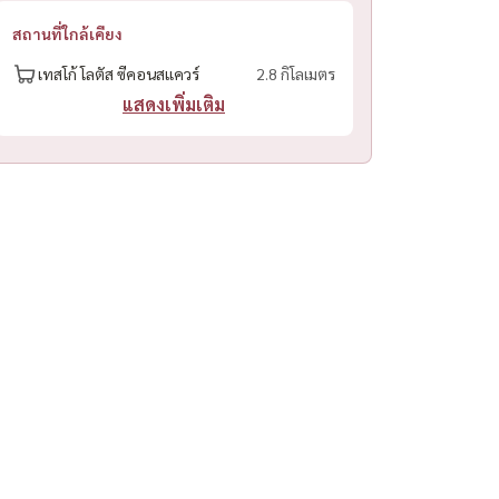
สถานที่ใกล้เคียง
เทสโก้ โลตัส ซีคอนสแควร์
2.8 กิโลเมตร
แสดงเพิ่มเติม