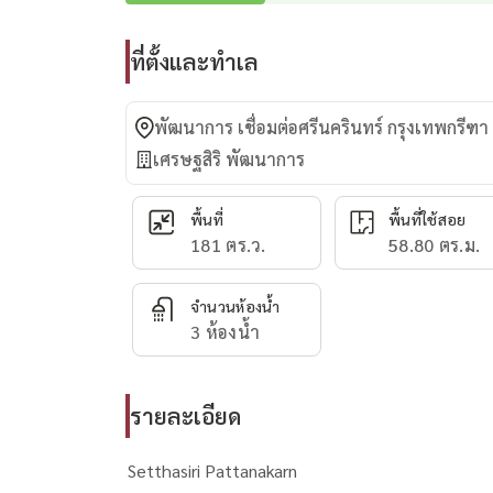
ที่ตั้งและทำเล
พัฒนาการ เชื่อมต่อศรีนครินทร์ กรุงเทพกรี
เศรษฐสิริ พัฒนาการ
พื้นที่
พื้นที่ใช้สอย
181 ตร.ว.
58.80 ตร.ม.
จำนวนห้องน้ำ
3 ห้องน้ำ
รายละเอียด
Setthasiri Pattanakarn