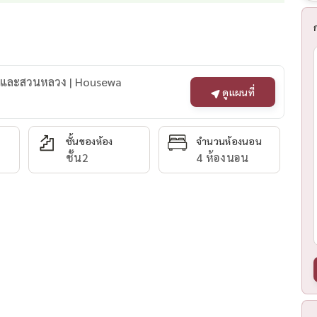
ฑา และสวนหลวง | Housewa
ดูแผนที่
ชั้นของห้อง
จำนวนห้องนอน
ชั้น2
4 ห้องนอน