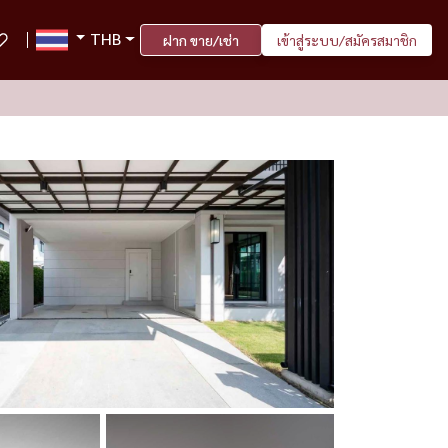
THB
ฝาก ขาย/เช่า
เข้าสู่ระบบ/สมัครสมาชิก