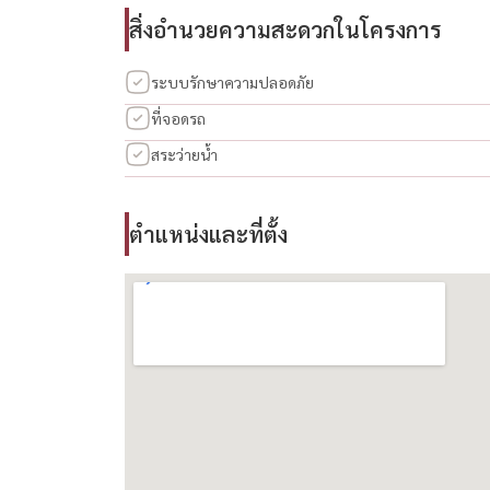
เศรษฐสิริ พัฒนาการ
สิ่งอำนวยความสะดวกในโครงการ
ขาย — บ้านเดี่ยว (2 ชั้น)
ระบบรักษาความปลอดภัย
4 ห้องนอน | ประมาณ 181 ตร.ม. | 58.8 ตร.วา
ที่จอดรถ
ที่ตั้ง: เศรษฐสิริ พัฒนาการ
สระว่ายน้ำ
ราคา: 13,000,000 บาท
คุณสมบัติหลัก:
ตำแหน่งและที่ตั้ง
• บ้านเดี่ยว 2 ชั้น ในชุมชนเงียบสงบและปลอดภัย
• 4 ห้องนอน, 3 ห้องน้ำ, ที่จอดรถ 2 คัน
• ประมาณ 181 ตร.ม. พื้นที่ใช้สอยบนที่ดิน 58.8 ตร
• สภาพพร้อมเข้าอยู่
• ง่ายต่อการเข้าถึงทางด่วนและใจกลางกรุงเทพฯ
• พัฒนาโดยแสนสิริ — หนึ่งในนักพัฒนาชั้นนำขอ
• รับรองรายการโดย Housewa Thailand