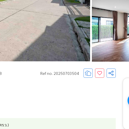
68
Ref no. 20250703504
ตร.ว.)