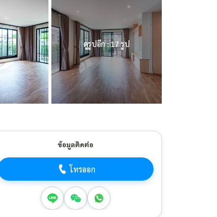
ดูรูปอีก : 17 รูป
ข้อมูลติดต่อ
โทรออก