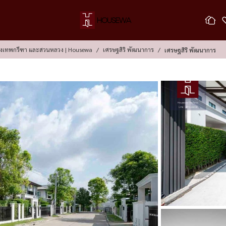
กรุงเทพกรีฑา และสวนหลวง | Housewa
เศรษฐสิริ พัฒนาการ
เศรษฐสิริ พัฒนาการ