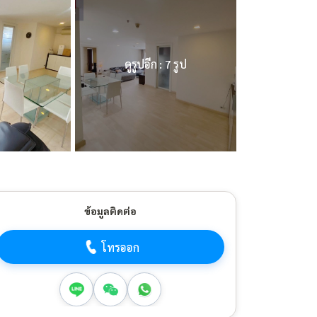
ดูรูปอีก : 7 รูป
ข้อมูลติดต่อ
โทรออก