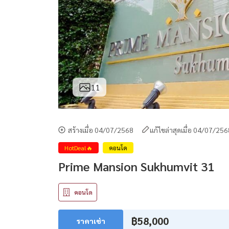
11
สร้างเมื่อ 04/07/2568
แก้ไขล่าสุดเมื่อ 04/07/25
HotDeal🔥
คอนโด
Prime Mansion Sukhumvit 31
คอนโด
฿58,000
ราคาเช่า