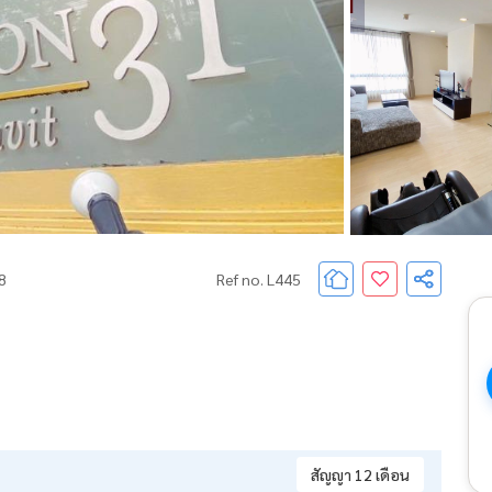
68
Ref no. L445
สัญญา 12 เดือน