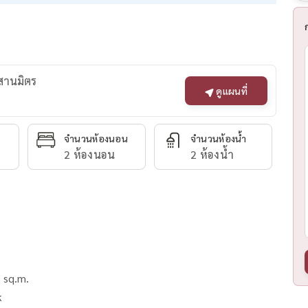
ะสานมิตร
ดูแผนที่
จำนวนห้องนอน
จำนวนห้องน้ำ
2 ห้องนอน
2 ห้องน้ำ
 sq.m.
k