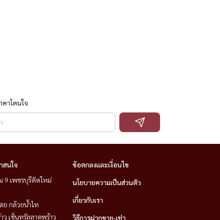
ราคาโดนใจ
่าสนใจ
ข้อตกลงและเงื่อนไข
 9 เพชรบุรีตัดใหม่
นโยบายความเป็นส่วนตัว
เกี่ยวกับเรา
ตย กล้วยน้ำไท
าว เซ็นทรัลลาดพร้าว
วิธีการฝากขาย-เช่า