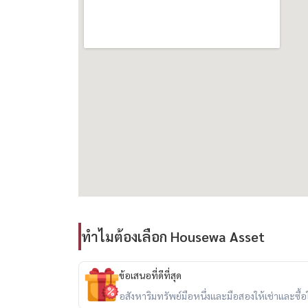
------------------------------------------
ไพรม์แมนชั่น สุขุมวิท 31
ให้เช่า — คอนโด (Low Rise) | 2 ห้องนอน 118 ตร.ม. 
ค่าเช่า: 58,000 บาท/เดือน
คุณสมบัติหลัก:
• ตกแต่งครบ พร้อมเข้าอยู่
• 2 ห้องนอน, 2 ห้องน้ำ, 1 ห้องครัว, 1 ห้องนั่งเล่น,
• ที่จอดรถส่วนตัว
• มีเครื่องซักผ้าและเครื่องอบผ้ารวมอยู่ด้วย
• เพดานสูง 2.6 ม.
ทำไมต้องเลือก Housewa Asset
• โถงทางเดินกว้างพร้อมพื้นที่จัดเก็บของมากมาย
• ยืนยันรายการโดย Housewa Thailand
• ล็อบบี้, สระว่ายน้ำ, ห้องออกกำลังกาย, ซาวน่า
ข้อเสนอที่ดีที่สุด
• ระบบรักษาความปลอดภัยตลอด 24 ชั่วโมง, กล้อง
อสังหาริมทรัพย์มือหนึ่งและมือสองให้เช่าและซื้อใน