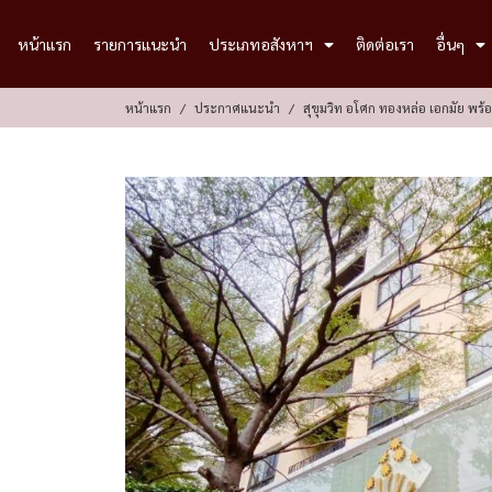
หน้าแรก
รายการแนะนำ
ประเภทอสังหาฯ
ติดต่อเรา
อื่นๆ
หน้าแรก
ประกาศแนะนำ
สุขุมวิท อโศก ทองหล่อ เอกมัย พร