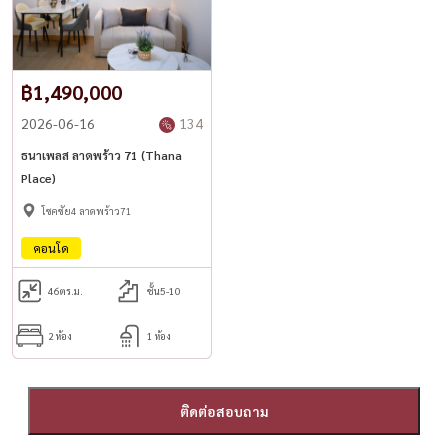
฿1,490,000
2026-06-16
134
ธนาเพลส ลาดพร้าว 71 (Thana
Place)
โชคชัย4 ลาดพร้าว71
คอนโด
46
ตร.ม.
ชั้น5-10
2 ห้อง
1 ห้อง
ติดต่อสอบถาม