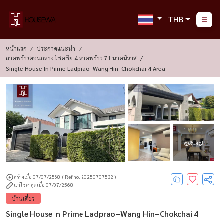
THB
หน้าแรก
ประกาศแนะนำ
ลาดพร้าวตอนกลาง โชคชัย 4 ลาดพร้าว 71 นาคนิวาส
Single House In Prime Ladprao–Wang Hin–Chokchai 4 Area
ดูรูปอีก : 4 รูป
สร้างเมื่อ 07/07/2568
( Ref no. 20250707532 )
แก้ไขล่าสุดเมื่อ 07/07/2568
บ้านเดี่ยว
Single House in Prime Ladprao–Wang Hin–Chokchai 4