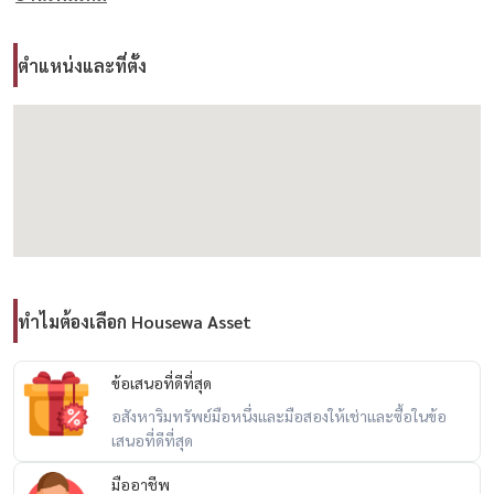
– Quiet, private surroundings
– Verified listing by Housewa Thailand
ตำแหน่งและที่ตั้ง
– Ideal for families or professionals looking for urban comfort
Nearby Amenities:
– Close to expressway, Sukontasawat Rd., Prasert-Manukitch Rd.
– EastVille, Fashion Island, CDC, and major lifestyle malls
– Easy access to multiple routes, smooth traffic flow
– Peaceful, safe neighborhood with excellent urban living
------------------------------------------
ทำไมต้องเลือก Housewa Asset
บ้านเดี่ยวย่านไพร์ม ลาดพร้าว–วังหิน–โชคชัย 4
ขาย – บ้านเดี่ยวปรับปรุงใหม่ ย่านไพร์ม ลาดพร้าว–วังหิน–โชคชัย 4
ข้อเสนอที่ดีที่สุด
ที่ตั้ง: ลาดพร้าว – วังหิน – โชคชัย 4 กรุงเทพฯ
อสังหาริมทรัพย์มือหนึ่งและมือสองให้เช่าและซื้อในข้อ
เสนอที่ดีที่สุด
ราคาขาย: 8,500,000 บาท
ขนาดที่ดิน: 60 ตร.ว. | พื้นที่ใช้สอย: 199 ตร.ม. | 2 ชั้น
มืออาชีพ