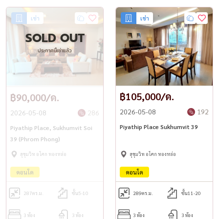
เช่า
เช่า
SOLD OUT
ประกาศนี้เช่าแล้ว
฿105,000/ด.
฿90,000/ด.
2026-05-08
192
2026-05-08
286
Piyathip Place Sukhumvit 39
Piyathip Place, Sukhumvit Soi
39 (Phrom Phong)
สุขุมวิท อโศก ทองหล่อ
สุขุมวิท อโศก ทองหล่อ
คอนโด
คอนโด
287
ตร.ม.
ชั้น5-10
289
ตร.ม.
ชั้น11-20
3 ห้อง
3 ห้อง
3 ห้อง
3 ห้อง