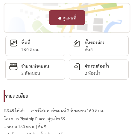
ดูแผนที่
พื้นที่
ชั้นของห้อง
160 ตร.ม.
ชั้น5
จำนวนห้องนอน
จำนวนห้องน้ำ
2 ห้องนอน
2 ห้องน้ำ
รายละเอียด
𝐋348 ให้เช่า — เซอร์วิสอพาร์ทเมนท์ 2 ห้องนอน 160 ตร.ม.
โครงการ Piyathip Place, สุขุมวิท 39
– ขนาด 160 ตร.ม. | ชั้น 5