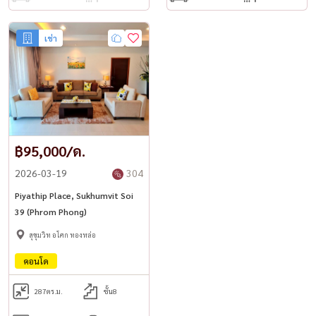
เช่า
฿95,000/ด.
2026-03-19
304
Piyathip Place, Sukhumvit Soi
39 (Phrom Phong)
สุขุมวิท อโศก ทองหล่อ
คอนโด
287
ตร.ม.
ชั้น8