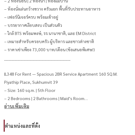
– 2 ห้องนอน | 2 ห้องน้ำ | ห้องแม่บ้าน
– ห้องนั่งเล่นกว้างขวาง ครัวแยก พื้นที่รับประทานอาหาร
– เฟอร์นิเจอร์ครบ พร้อมเข้าอยู่
– บรรยากาศเงียบสงบ เป็นส่วนตัว
– ใกล้ BTS พร้อมพงษ์, รร.นานาชาติ, และ EM District
– เหมาะสำหรับครอบครัว ผู้บริหาร และชาวต่างชาติ
– ราคาเช่าเพียง 73,000 บาท/เดือน (ข้อเสนอพิเศษ!)
____________________________________________
𝐋348 For Rent — Spacious 2BR Service Apartment 160 SQ.M.
Piyathip Place, Sukhumvit 39
– Size: 160 sq.m. | 5th Floor
– 2 Bedrooms | 2 Bathrooms | Maid’s Room
อ่านเพิ่มเติม
– Fully furnished, move-in ready
– Bright living space, separated kitchen & dining
– Quiet and secure neighborhood
ตำแหน่งและที่ตั้ง
– Walking distance to BTS Phrom Phong, Int\'l Schools, EM District