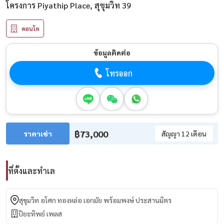
โครงการ Piyathip Place, สุขุมวิท 39
คอนโด
ข้อมูลติดต่อ
โทรออก
฿73,000
ราคาเช่า
สัญญา 12 เดือน
ที่ตั้งและทำเล
สุขุมวิท อโศก ทองหล่อ เอกมัย พร้อมพงษ์ ประสานมิตร
ปิยะทิพย์ เพลส