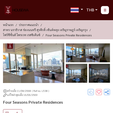
THB
หน้าแรก
ประกาศแนะนำ
สาทร นราธิวาส ช่องนนทรี สุรศักดิ์ เซ้นต์หลุย เจริญราษฎร์ เจริญกรุง
โฟร์ซีซั่นส์ ไพรเวท เรสซิเด้นซ์
Four Seasons Private Residences
ดูรูปอีก : 25 รูป
สร้างเมื่อ 11/08/2568
( Ref no. L538 )
แก้ไขล่าสุดเมื่อ 16/06/2569
Four Seasons Private Residences