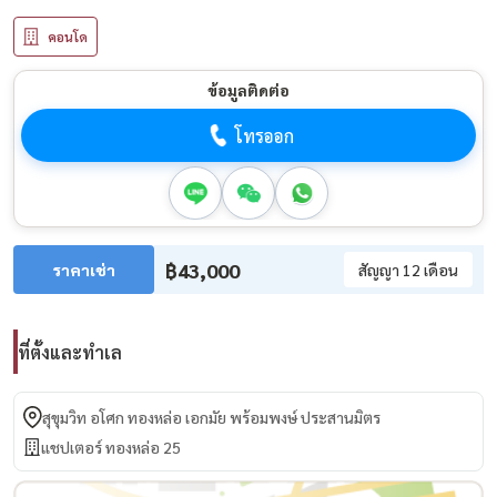
คอนโด
ข้อมูลติดต่อ
โทรออก
฿43,000
ราคาเช่า
สัญญา 12 เดือน
ที่ตั้งและทำเล
สุขุมวิท อโศก ทองหล่อ เอกมัย พร้อมพงษ์ ประสานมิตร
แชปเตอร์ ทองหล่อ 25