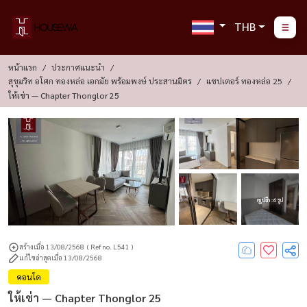
THB
หน้าแรก
ประกาศแนะนำ
สุขุมวิท อโศก ทองหล่อ เอกมัย พร้อมพงษ์ ประสานมิตร
แชปเตอร์ ทองหล่อ 25
ให้เช่า — Chapter Thonglor 25
ดูรูปอีก : 6 รูป
สร้างเมื่อ 13/08/2568
( Ref no. L541 )
แก้ไขล่าสุดเมื่อ 13/08/2568
คอนโด
ให้เช่า — Chapter Thonglor 25