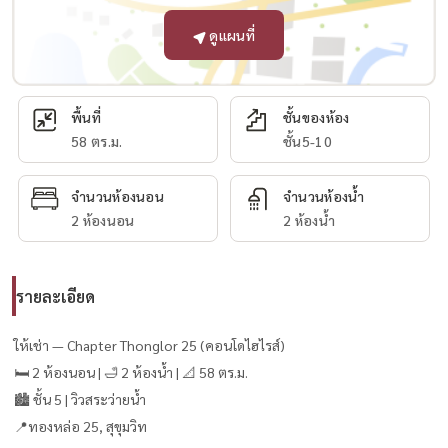
ดูแผนที่
พื้นที่
ชั้นของห้อง
58 ตร.ม.
ชั้น5-10
จำนวนห้องนอน
จำนวนห้องน้ำ
2 ห้องนอน
2 ห้องน้ำ
รายละเอียด
ให้เช่า — Chapter Thonglor 25 (คอนโดไฮไรส์)
🛏 2 ห้องนอน | 🛁 2 ห้องน้ำ | 📐 58 ตร.ม.
🏙 ชั้น 5 | วิวสระว่ายน้ำ
📍ทองหล่อ 25, สุขุมวิท