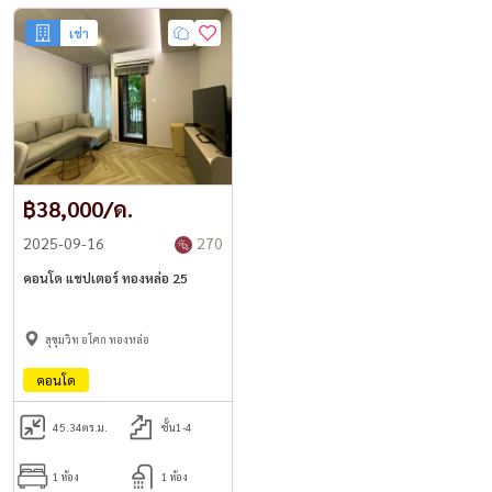
เช่า
฿38,000/ด.
2025-09-16
270
คอนโด แชปเตอร์ ทองหล่อ 25
สุขุมวิท อโศก ทองหล่อ
คอนโด
45.34
ตร.ม.
ชั้น1-4
1 ห้อง
1 ห้อง