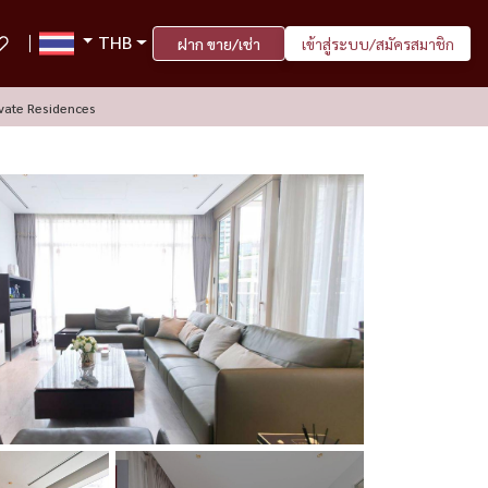
THB
ฝาก ขาย/เช่า
เข้าสู่ระบบ/สมัครสมาชิก
vate Residences