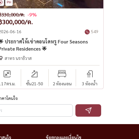
฿330,000/ด.
-9%
฿300,000/ด.
2026-06-16
549
🌟 ประกาศให้เช่าคอนโดหรู Four Seasons
Private Residences 🌟
สาทร นราธิวาส
117
ตร.ม.
ชั้น21-50
2 ห้องนอน
3 ห้องน้ำ
ราคาโดนใจ
่าสนใจ
ข้อตกลงและเงื่อนไข