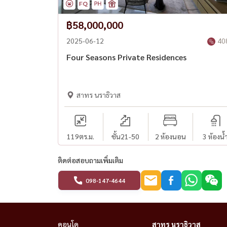
฿58,000,000
2025-06-12
40
Four Seasons Private Residences
สาทร นราธิวาส
119
ตร.ม.
ชั้น21-50
2 ห้องนอน
3 ห้องน้
ติดต่อสอบถามเพิ่มเติม
098-147-4644
คอนโด
สาทร นราธิวาส