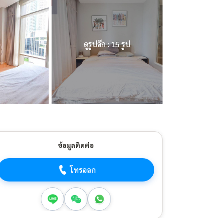
ดูรูปอีก : 15 รูป
ข้อมูลติดต่อ
โทรออก