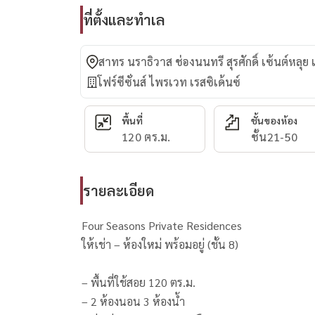
ที่ตั้งและทำเล
สาทร นราธิวาส ช่องนนทรี สุรศักดิ์ เซ้นต์หลุย
โฟร์ซีซั่นส์ ไพรเวท เรสซิเด้นซ์
พื้นที่
ชั้นของห้อง
120 ตร.ม.
ชั้น21-50
รายละเอียด
Four Seasons Private Residences
ให้เช่า – ห้องใหม่ พร้อมอยู่ (ชั้น 8)
– พื้นที่ใช้สอย 120 ตร.ม.
– 2 ห้องนอน 3 ห้องน้ำ