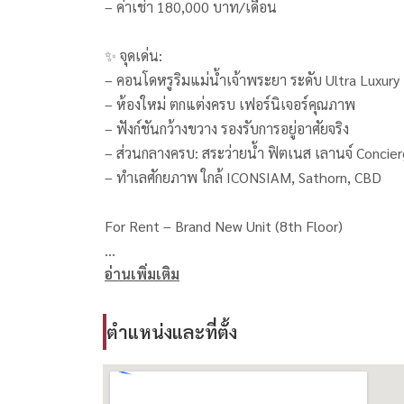
– ค่าเช่า 180,000 บาท/เดือน
✨ จุดเด่น:
– คอนโดหรูริมแม่น้ำเจ้าพระยา ระดับ Ultra Luxury
– ห้องใหม่ ตกแต่งครบ เฟอร์นิเจอร์คุณภาพ
– ฟังก์ชันกว้างขวาง รองรับการอยู่อาศัยจริง
– ส่วนกลางครบ: สระว่ายน้ำ ฟิตเนส เลานจ์ Concie
– ทำเลศักยภาพ ใกล้ ICONSIAM, Sathorn, CBD
For Rent – Brand New Unit (8th Floor)
อ่านเพิ่มเติม
– Size 120 sq.m.
– 2 Bedrooms 3 Bathrooms
– Rent: 180,000 THB/Month
ตำแหน่งและที่ตั้ง
✨ Highlights:
– Ultra-luxury riverfront condominium