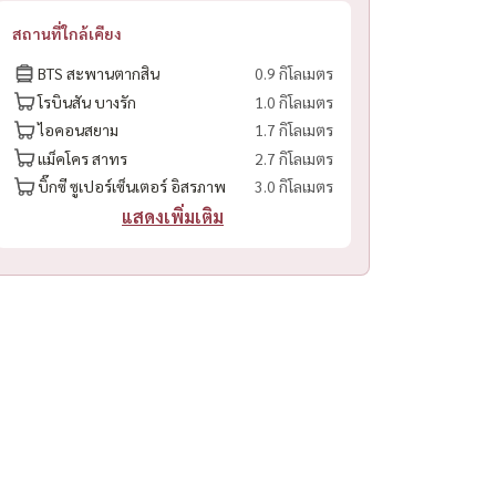
สถานที่ใกล้เคียง
BTS สะพานตากสิน
0.9 กิโลเมตร
โรบินสัน บางรัก
1.0 กิโลเมตร
ไอคอนสยาม
1.7 กิโลเมตร
แม็คโคร สาทร
2.7 กิโลเมตร
บิ๊กซี ซูเปอร์เซ็นเตอร์ อิสรภาพ
3.0 กิโลเมตร
แสดงเพิ่มเติม