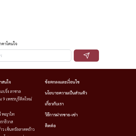
ราคาโดนใจ
่าสนใจ
ข้อตกลงและเงื่อนไข
แบริ่ง ลาซาล
นโยบายความเป็นส่วนตัว
 9 เพชรบุรีตัดใหม่
เกี่ยวกับเรา
วี พญาไท
วิธีการฝากขาย-เช่า
ราธิวาส
ติดต่อ
าว เซ็นทรัลลาดพร้าว