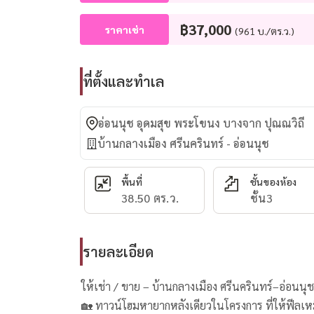
฿37,000
ราคาเช่า
(961 บ./ตร.ว.)
ที่ตั้งและทำเล
อ่อนนุช อุดมสุข พระโขนง บางจาก ปุณณวิถี
บ้านกลางเมือง ศรีนครินทร์ - อ่อนนุช
พื้นที่
ชั้นของห้อง
38.50 ตร.ว.
ชั้น3
รายละเอียด
ให้เช่า / ขาย – บ้านกลางเมือง ศรีนครินทร์–อ่อนน
🏡 ทาวน์โฮมหายากหลังเดียวในโครงการ ที่ให้ฟีลเหม