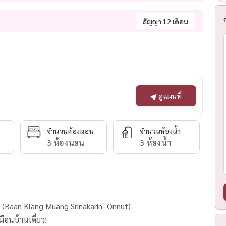
สัญญา 12 เดือน
ดูแผนที่
จำนวนห้องนอน
จำนวนห้องน้ำ
3 ห้องนอน
3 ห้องน้ำ
ุช (Baan Klang Muang Srinakarin–Onnut)
ือนบ้านเดี่ยว!