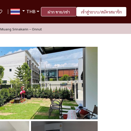
THB
ฝาก ขาย/เช่า
เข้าสู่ระบบ/สมัครสมาชิก
g Muang Srinakarin – Onnut