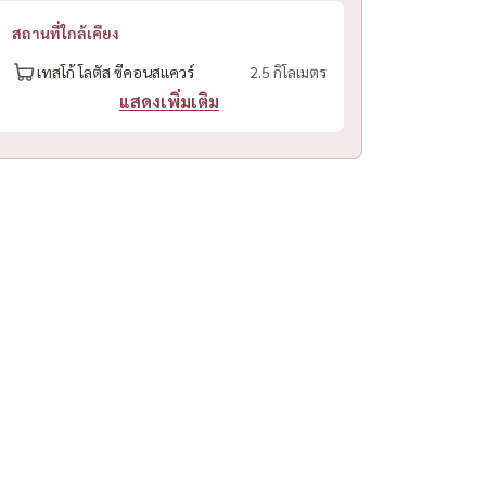
สถานที่ใกล้เคียง
เทสโก้ โลตัส ซีคอนสแควร์
2.5 กิโลเมตร
แสดงเพิ่มเติม