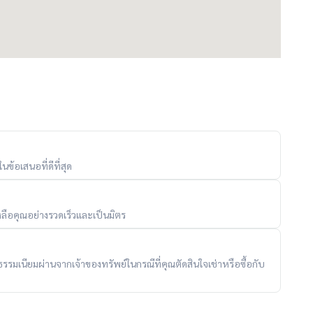
 4 กม.
)
ข้อเสนอที่ดีที่สุด
ลือคุณอย่างรวดเร็วและเป็นมิตร
ับค่าธรรมเนียมผ่านจากเจ้าของทรัพย์ในกรณีที่คุณตัดสินใจเช่าหรือซื้อกับ