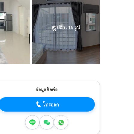
ดูรูปอีก : 15 รูป
ข้อมูลติดต่อ
โทรออก