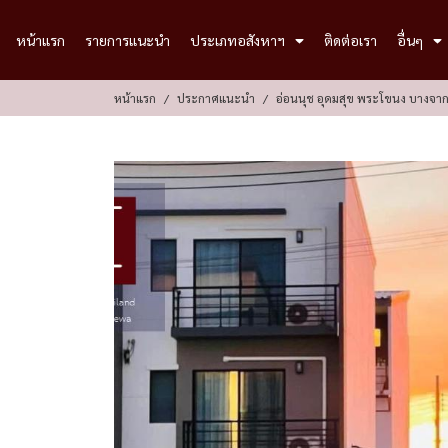
หน้าแรก
รายการแนะนำ
ประเภทอสังหาฯ
ติดต่อเรา
อื่นๆ
หน้าแรก
ประกาศแนะนำ
อ่อนนุช อุดมสุข พระโขนง บางจาก