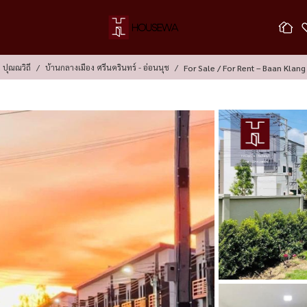
 ปุณณวิถี
บ้านกลางเมือง ศรีนครินทร์ - อ่อนนุช
For Sale / For Rent – Baan Klan