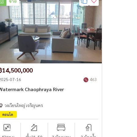
ขาย
฿14,500,000
2025-07-16
463
Watermark Chaophraya River
วงเวียนใหญ่ เจริญนคร
คอนโด