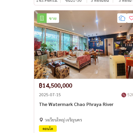
145.94
ตร.ม.
ชั้น21-50
3 ห้องนอน
3 ห้องน้
ขาย
฿14,500,000
2025-07-15
52
The Watermark Chao Phraya River
วงเวียนใหญ่ เจริญนคร
คอนโด