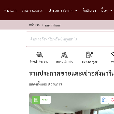
หน้าแรก
รายการแนะนำ
ประเภทอสังหาฯ
ติดต่อเรา
อื่นๆ
หน้าแรก
ผลการค้นหา
โควต้าต่างชา...
สนามเด็กเล่น
EV Charger
Wi
รวมประกาศขายและเช่าอสังหาริมท
แสดงทั้งหมด 8 รายการ
ขาย