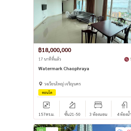
฿18,000,000
17 นาทีที่แล้ว
Watermark Chaophraya
วงเวียนใหญ่ เจริญนคร
คอนโด
157
ตร.ม.
ชั้น21-50
3 ห้องนอน
4 ห้องน้