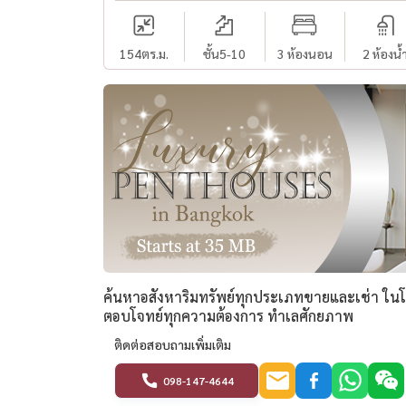
154
ตร.ม.
ชั้น5-10
3 ห้องนอน
2 ห้องน้
ค้นหาอสังหาริมทรัพย์ทุกประเภทขายและเช่า ในโคร
ตอบโจทย์ทุกความต้องการ ทำเลศักยภาพ
ติดต่อสอบถามเพิ่มเติม
098-147-4644