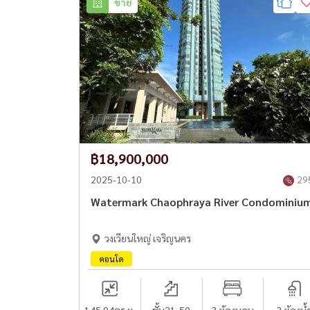
ขาย
฿18,900,000
2025-10-10
29
Watermark Chaophraya River Condominiu
วงเวียนใหญ่ เจริญนคร
คอนโด