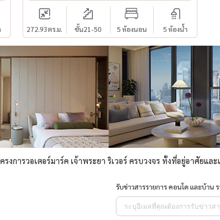
ำ
272.93
ตร.ม.
ชั้น21-50
5 ห้องนอน
5 ห้องน้ำ
งการวอเตอร์มาร์ค เจ้าพระยา ริเวอร์ ครบวงจร ทั้งที่อยู่อาศัยแล
รับข่าวสารรายการ คอนโด และบ้าน 