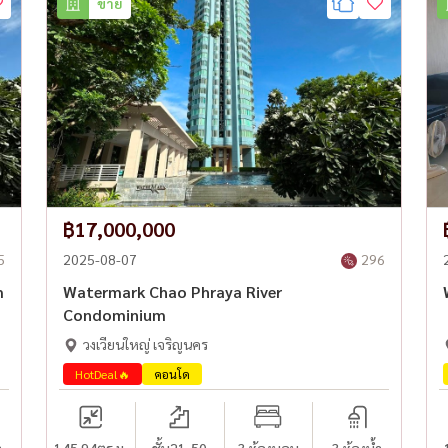
ขาย
฿17,000,000
5
2025-08-07
296
m
Watermark Chao Phraya River
Condominium
วงเวียนใหญ่ เจริญนคร
HotDeal🔥
คอนโด