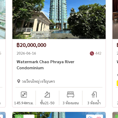
฿20,000,000
5
2026-06-16
442
Watermark Chao Phraya River
Condominium
วงเวียนใหญ่ เจริญนคร
ำ
145.94
ตร.ม.
ชั้น21-50
3 ห้องนอน
3 ห้องน้ำ