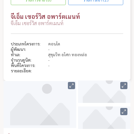
จีเอ็ม เซอร์วิส อพาร์ตเมนท์
จีเอ็ม เซอร์วิส อพาร์ตเมนท์
ประเภทโครงการ:
คอนโด
ผู้พัฒนา:
-
ทำเล:
สุขุมวิท อโศก ทองหล่อ
จำนวนยูนิต:
-
พื้นที่โครงการ:
-
รายละเอียด: