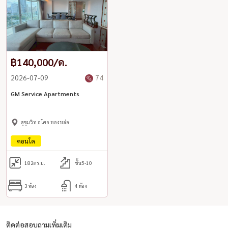
฿140,000/ด.
2026-07-09
74
GM Service Apartments
สุขุมวิท อโศก ทองหล่อ
คอนโด
182
ตร.ม.
ชั้น5-10
3 ห้อง
4 ห้อง
ติดต่อสอบถามเพิ่มเติม