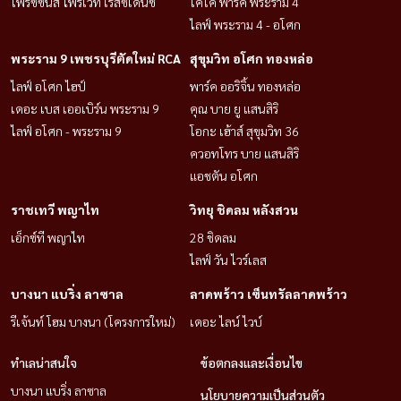
โฟร์ซีซั่นส์ ไพรเวท เรสซิเด้นซ์
โคโค่ พาร์ค พระราม 4
ไลฟ์ พระราม 4 - อโศก
พระราม 9 เพชรบุรีตัดใหม่ RCA
สุขุมวิท อโศก ทองหล่อ
ไลฟ์ อโศก ไฮป์
พาร์ค ออริจิ้น ทองหล่อ
เดอะ เบส เออเบิร์น พระราม 9
คุณ บาย ยู แสนสิริ
ไลฟ์ อโศก - พระราม 9
โอกะ เฮ้าส์ สุขุมวิท 36
ควอทโทร บาย แสนสิริ
แอชตัน อโศก
ราชเทวี พญาไท
วิทยุ ชิดลม หลังสวน
เอ็กซ์ที พญาไท
28 ชิดลม
ไลฟ์ วัน ไวร์เลส
บางนา แบริ่ง ลาซาล
ลาดพร้าว เซ็นทรัลลาดพร้าว
รีเจ้นท์ โฮม บางนา (โครงการใหม่)
เดอะ ไลน์ ไวบ์
ทำเลน่าสนใจ
ข้อตกลงและเงื่อนไข
บางนา แบริ่ง ลาซาล
นโยบายความเป็นส่วนตัว