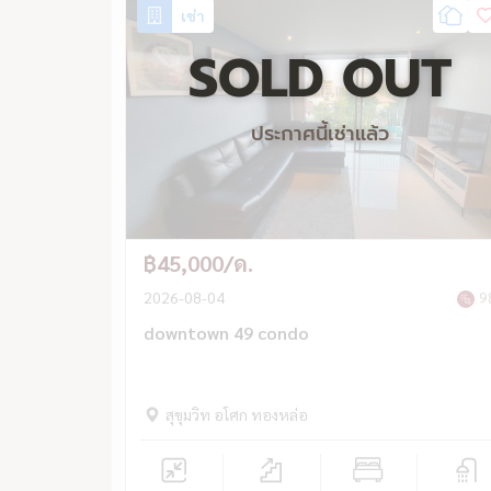
เช่า
SOLD OUT
ประกาศนี้เช่าแล้ว
฿45,000/ด.
2026-08-04
9
downtown 49 condo
สุขุมวิท อโศก ทองหล่อ