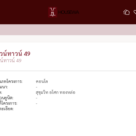
วน์ทาวน์ 49
น์ทาวน์ 49
เภทโครงการ:
คอนโด
ัฒนา:
-
ล:
สุขุมวิท อโศก ทองหล่อ
วนยูนิต:
-
ที่โครงการ:
-
ละเอียด: