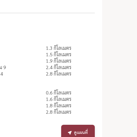
1.3 กิโลเมตร
1.5 กิโลเมตร
1.9 กิโลเมตร
ม 9
2.4 กิโลเมตร
 4
2.8 กิโลเมตร
0.6 กิโลเมตร
1.6 กิโลเมตร
1.8 กิโลเมตร
2.8 กิโลเมตร
ดูแผนที่