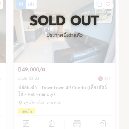
เช่า
SOLD OUT
ประกาศนี้เช่าแล้ว
฿49,000/ด.
8
2026-03-23
339
ปล่อยเช่า – Downtown 49 Condo (เลี้ยงสัตว์
ได้ / Pet Friendly)
สุขุมวิท อโศก ทองหล่อ
คอนโด