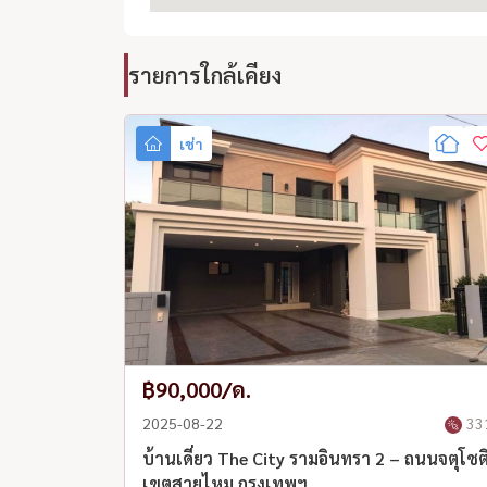
รายการใกล้เคียง
เช่า
฿90,000/ด.
2025-08-22
33
บ้านเดี่ยว The City รามอินทรา 2 – ถนนจตุโชต
เขตสายไหม กรุงเทพฯ