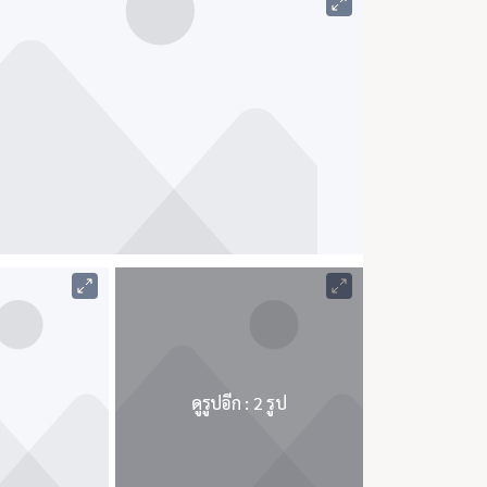
ดูรูปอีก : 2 รูป