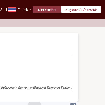
THB
ฝาก ขาย/เช่า
เข้าสู่ระบบ/สมัครสมาชิก
มีให้เลือกหลายห้อง รายละเอียดครบ ค้นหาง่าย อัพเดททุ