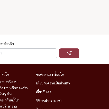
ราคาโดนใจ
่าสนใจ
ข้อตกลงและเงื่อนไข
ชิดลม หลังสวน
นโยบายความเป็นส่วนตัว
าว เซ็นทรัลลาดพร้าว
เกี่ยวกับเรา
วี พญาไท
ตย กล้วยน้ำไท
วิธีการฝากขาย-เช่า
แบริ่ง ลาซาล